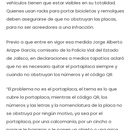
vehículos tienen que estar visibles en su totalidad.
Quienes usan racks para portar bicicletas y remolques
deben asegurarse de que no obstruyan las placas,
para no ser acreedores a una infracción.
Previo a que entre en vigor esa medida Jorge Alberto
Arizpe García, comisario de la Policía Vial del Estado
de Jalisco, en declaraciones a medios tapatíos aclaró
que no es necesario quitar el portaplaca siempre y
cuando no obstruyan los números y el código QR.
“El problema no es el portaplaca, el tema es lo que
cubre la portaplaca, mientras el código QR, los
números y las letras y la nomenclatura de la placa no
se obstruya por ningún motivo, ya sea por el
portaplaca, por una calcomanía, por un cincho o
porque le borraron o le ponen un objeto o una mica