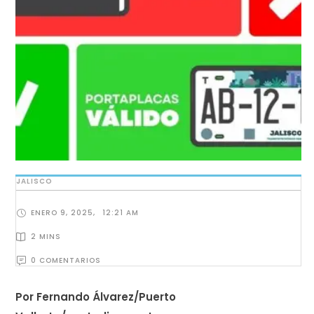
JALISCO
ENERO 9, 2025
,
12:21 AM
2
 MINS
0
 COMENTARIOS
Por Fernando Álvarez/Puerto