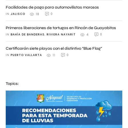
Facilidades de pago para automovilistas morosos
IN 
JALISCO
0
18
Primeras liberaciones de tortugas en Rincón de Guayabitos
IN 
BAHÍA DE BANDERAS
,
RIVIERA NAYARIT
0
4
Certificarán siete playas con el distintivo “Blue Flag”
IN 
PUERTO VALLARTA
0
11
Topics: