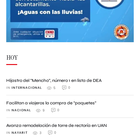
HOY
Hijastro del “Mencho”, número 1 en lista de DEA
IN 
INTERNACIONAL
0
5
Facilitan a viajeros la compra de “paquetes”
IN 
NACIONAL
0
9
Avanza remodelación de torre de rectoría en UAN
IN 
NAYARIT
0
3