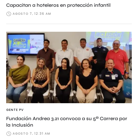
Capacitan a hoteleros en protección infantil
AGOSTO 7, 12:36 AM
GENTE PV
Fundación Andrea 3.21 convoca a su 5ª Carrera por
la Inclusión
AGOSTO 7, 12:31 AM