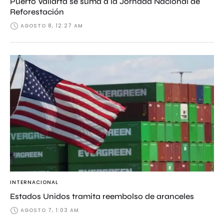
Puerto Vallarta se suma a la Jornada Nacional de
Reforestación
AGOSTO 8, 12:27 AM
INTERNACIONAL
Estados Unidos tramita reembolso de aranceles
AGOSTO 7, 1:03 AM