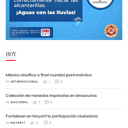
HOY
México clasifica a final mundial gastronómica
IN 
INTERNACIONAL
0
1
Colección de monedas inspiradas en dinosaurios
IN 
NACIONAL
0
1
Fortalecen en Nayarit la participación ciudadana
IN 
NAYARIT
0
2