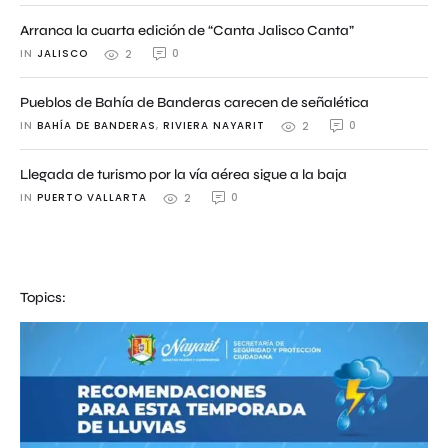
Arranca la cuarta edición de “Canta Jalisco Canta”
IN 
JALISCO
0
2
Pueblos de Bahía de Banderas carecen de señalética
IN 
BAHÍA DE BANDERAS
,
RIVIERA NAYARIT
0
2
Llegada de turismo por la vía aérea sigue a la baja
IN 
PUERTO VALLARTA
0
2
Topics: