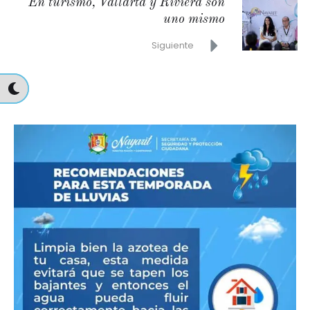
En turismo, Vallarta y Riviera son
uno mismo
Siguiente