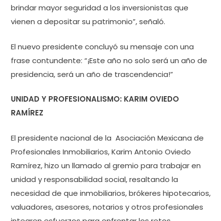
brindar mayor seguridad a los inversionistas que
vienen a depositar su patrimonio”, señaló.
El nuevo presidente concluyó su mensaje con una
frase contundente: “¡Este año no solo será un año de
presidencia, será un año de trascendencia!”
UNIDAD Y PROFESIONALISMO: KARIM OVIEDO
RAMÍREZ
El presidente nacional de la Asociación Mexicana de
Profesionales Inmobiliarios, Karim Antonio Oviedo
Ramírez, hizo un llamado al gremio para trabajar en
unidad y responsabilidad social, resaltando la
necesidad de que inmobiliarios, brókeres hipotecarios,
valuadores, asesores, notarios y otros profesionales
integren esfuerzos para enfrentar los retos