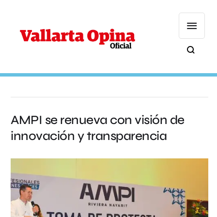
AMPI se renueva con visión de
innovación y transparencia