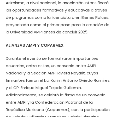
Asimismo, a nivel nacional, la asociación intensificará
las oportunidades formativas y educativas a través
de programas como la licenciatura en Bienes Raíces,
proyectada como el primer paso para la creación de
la Universidad AMPI antes de concluir 2025.
ALIANZAS AMPI Y COPARMEX
Durante el evento se formalizaron importantes
acuerdos, entre estos, un convenio entre AMPI
Nacional y la Sección AMPI Riviera Nayarit, cuyos
firmantes fueron el Lic. Karim Antonio Oviedo Ramírez
y el CP. Enrique Miguel Tejeda Guillemin.
Adicionalmente, se celebró la firma de un convenio
entre AMPI y la Confederación Patronal de la
República Mexicana (Coparmex), con la participación
de Tejeda Guillemin y Francisco Gabriel Vizcaíno