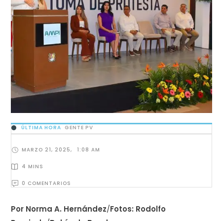
ÚLTIMA HORA
GENTE PV
MARZO 21, 2025
,
1:08 AM
4
 MINS
0
 COMENTARIOS
Por Norma A. Hernández
/
Fotos: Rodolfo