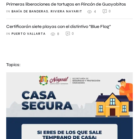
Primeras liberaciones de tortugas en Rincón de Guayabitos
IN 
BAHÍA DE BANDERAS
,
RIVIERA NAYARIT
0
4
Certificarán siete playas con el distintivo “Blue Flag”
IN 
PUERTO VALLARTA
0
8
Topics: