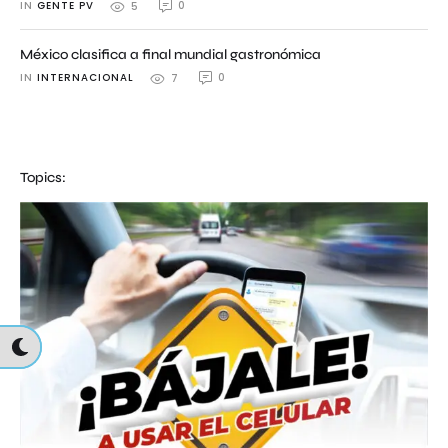
IN 
GENTE PV
0
5
México clasifica a final mundial gastronómica
IN 
INTERNACIONAL
0
7
Topics: