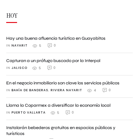
HOY
Hay una buena afluencia turística en Guayabitos
IN 
NAYARIT
0
5
Capturan a un prófugo buscado por la Interpol
IN 
JALISCO
0
5
En el negocio inmobiliario son clave los servicios públicos
IN 
BAHÍA DE BANDERAS
,
RIVIERA NAYARIT
0
4
Llama la Coparmex a diversificar la economía local
IN 
PUERTO VALLARTA
0
5
Instalarán bebederos gratuitos en espacios públicos y
turísticos