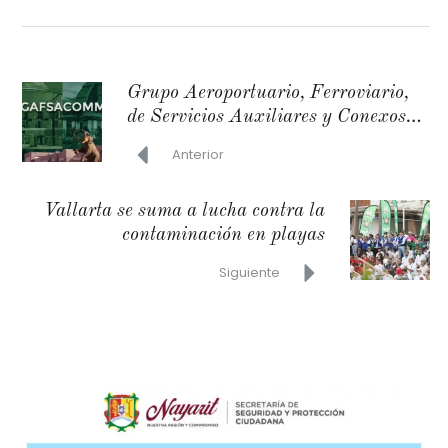
Grupo Aeroportuario, Ferroviario,
de Servicios Auxiliares y Conexos
Olmeca-Maya-Mexica anuncia su
Anterior
renovación de marca como Grupo
Mundo Maya
Vallarta se suma a lucha contra la
contaminación en playas
Siguiente