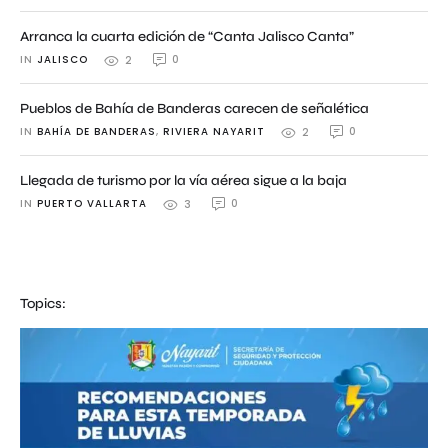
Arranca la cuarta edición de “Canta Jalisco Canta”
IN 
JALISCO
0
2
Pueblos de Bahía de Banderas carecen de señalética
IN 
BAHÍA DE BANDERAS
,
RIVIERA NAYARIT
0
2
Llegada de turismo por la vía aérea sigue a la baja
IN 
PUERTO VALLARTA
0
3
Topics: