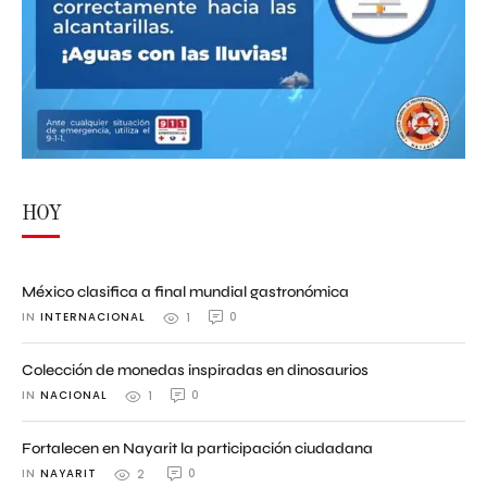
HOY
México clasifica a final mundial gastronómica
IN 
INTERNACIONAL
0
1
Colección de monedas inspiradas en dinosaurios
IN 
NACIONAL
0
1
Fortalecen en Nayarit la participación ciudadana
IN 
NAYARIT
0
2