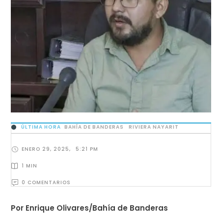
ÚLTIMA HORA
BAHÍA DE BANDERAS
RIVIERA NAYARIT
ENERO 29, 2025
,
5:21 PM
1
 MIN
0
 COMENTARIOS
Por Enrique Olivares/Bahía de Banderas