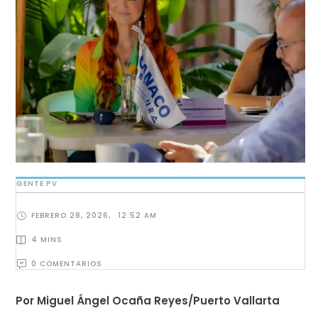
GENTE PV
FEBRERO 28, 2026
,
12:52 AM
4
 MINS
0
 COMENTARIOS
Por Miguel Ángel Ocaña Reyes/Puerto Vallarta