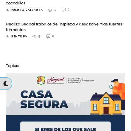
cocodrilos
IN 
PUERTO VALLARTA
0
6
Realiza Seapal trabajos de limpieza y desazolve, tras fuertes
tormentas
IN 
GENTE PV
0
5
Topics: