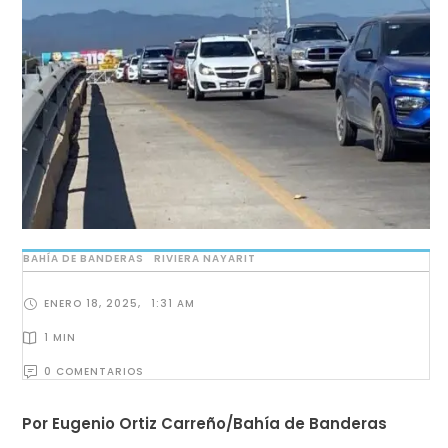
BAHÍA DE BANDERAS
RIVIERA NAYARIT
ENERO 18, 2025
,
1:31 AM
1
 MIN
0
 COMENTARIOS
Por Eugenio Ortiz Carreño/Bahía de Banderas