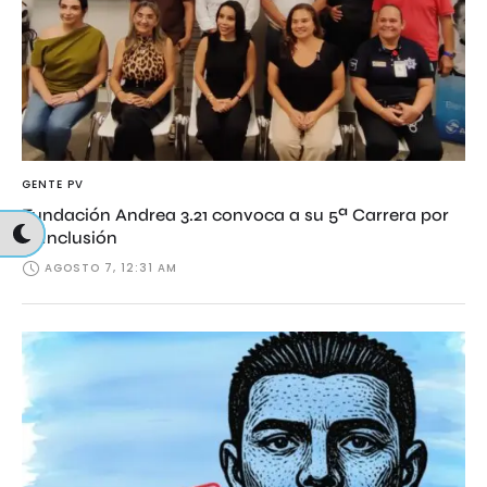
GENTE PV
Fundación Andrea 3.21 convoca a su 5ª Carrera por
la Inclusión
AGOSTO 7, 12:31 AM