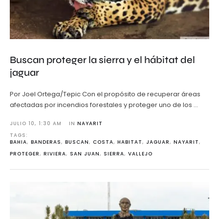
Buscan proteger la sierra y el hábitat del
jaguar
Por Joel Ortega/Tepic Con el propósito de recuperar áreas
afectadas por incendios forestales y proteger uno de los …
JULIO 10
,
1:30 AM
IN 
NAYARIT
TAGS: 
BAHIA
,
BANDERAS
,
BUSCAN
,
COSTA
,
HABITAT
,
JAGUAR
,
NAYARIT
,
PROTEGER
,
RIVIERA
,
SAN JUAN
,
SIERRA
,
VALLEJO