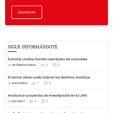
Contacto
SIGUE INFORMÁNDOTE
Estados Unidos tramita reembolso de aranceles
IN 
INTERNACIONAL
0
2
El sector aéreo vuela bajo en los destinos turísticos
IN 
NACIONAL
0
7
Analizaron proyectos de investigación en la UAN
IN 
NAYARIT
0
6