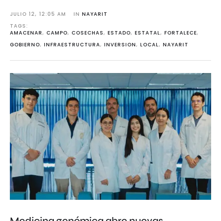
JULIO 12
,
12:05 AM
IN 
NAYARIT
TAGS: 
AMACENAR
,
CAMPO
,
COSECHAS
,
ESTADO
,
ESTATAL
,
FORTALECE
,
GOBIERNO
,
INFRAESTRUCTURA
,
INVERSION
,
LOCAL
,
NAYARIT
Medicina genómica abre nuevas