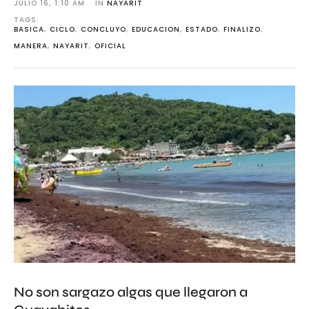
JULIO 16
,
1:10 AM
IN 
NAYARIT
TAGS: 
BASICA
,
CICLO
,
CONCLUYO
,
EDUCACION
,
ESTADO
,
FINALIZO
,
MANERA
,
NAYARIT
,
OFICIAL
No son sargazo algas que llegaron a