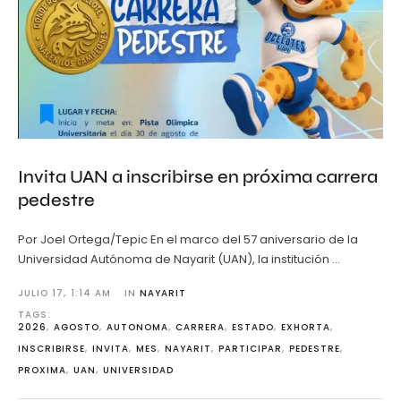
Invita UAN a inscribirse en próxima carrera
pedestre
Por Joel Ortega/Tepic En el marco del 57 aniversario de la
Universidad Autónoma de Nayarit (UAN), la institución …
JULIO 17
,
1:14 AM
IN 
NAYARIT
TAGS: 
2026
,
AGOSTO
,
AUTONOMA
,
CARRERA
,
ESTADO
,
EXHORTA
,
INSCRIBIRSE
,
INVITA
,
MES
,
NAYARIT
,
PARTICIPAR
,
PEDESTRE
,
PROXIMA
,
UAN
,
UNIVERSIDAD