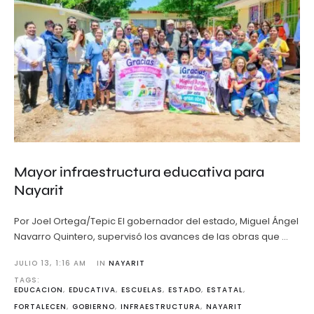
Mayor infraestructura educativa para
Nayarit
Por Joel Ortega/Tepic El gobernador del estado, Miguel Ángel
Navarro Quintero, supervisó los avances de las obras que …
JULIO 13
,
1:16 AM
IN 
NAYARIT
TAGS: 
EDUCACION
,
EDUCATIVA
,
ESCUELAS
,
ESTADO
,
ESTATAL
,
FORTALECEN
,
GOBIERNO
,
INFRAESTRUCTURA
,
NAYARIT