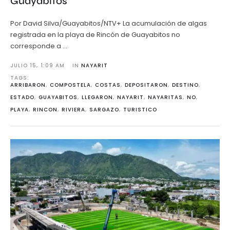
Guayabitos
Por David Silva/Guayabitos/NTV+ La acumulación de algas
registrada en la playa de Rincón de Guayabitos no
corresponde a …
JULIO 15
,
1:09 AM
IN 
NAYARIT
TAGS: 
ARRIBARON
,
COMPOSTELA
,
COSTAS
,
DEPOSITARON
,
DESTINO
,
ESTADO
,
GUAYABITOS
,
LLEGARON
,
NAYARIT
,
NAYARITAS
,
NO
,
PLAYA
,
RINCON
,
RIVIERA
,
SARGAZO
,
TURISTICO