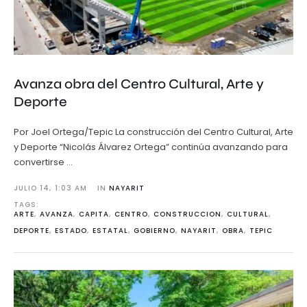
Avanza obra del Centro Cultural, Arte y
Deporte
Por Joel Ortega/Tepic La construcción del Centro Cultural, Arte
y Deporte “Nicolás Álvarez Ortega” continúa avanzando para
convertirse …
JULIO 14
,
1:03 AM
IN 
NAYARIT
TAGS: 
ARTE
,
AVANZA
,
CAPITA
,
CENTRO
,
CONSTRUCCION
,
CULTURAL
,
DEPORTE
,
ESTADO
,
ESTATAL
,
GOBIERNO
,
NAYARIT
,
OBRA
,
TEPIC