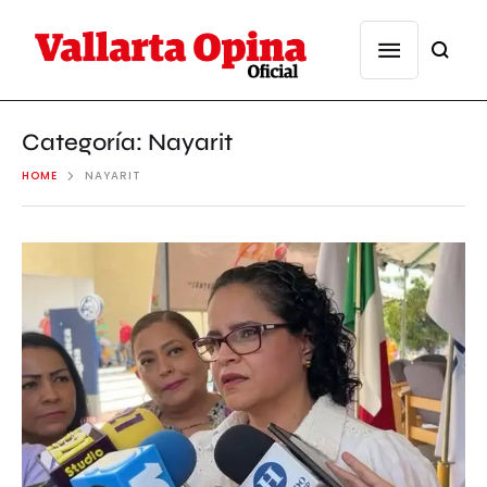
Categoría:
Nayarit
HOME
NAYARIT