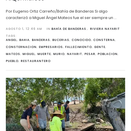
Por Eugenio Ortiz Carreño/Bahía de Banderas Si algo
caracterizó a Miguel Ángel Mateos fue el ser siempre un …
AGOSTO 1
,
12:46 AM
IN 
BAHÍA DE BANDERAS
,
RIVIERA NAYARIT
TAGS: 
ANGEL
,
BAHIA
,
BANDERAS
,
BUCERIAS
,
CONOCIDO
,
CONSTERNA
,
CONSTERNACION
,
EMPRESARIOS
,
FALLECIMIENTO
,
GENTE
,
MATEOS
,
MIGUEL
,
MUERTE
,
MURIO
,
NAYARIT
,
PESAR
,
POBLACION
,
PUEBLO
,
RESTAURANTERO