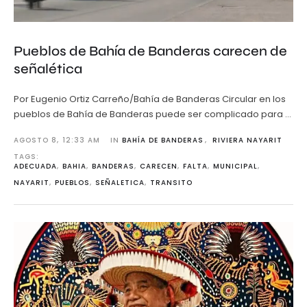
Pueblos de Bahía de Banderas carecen de
señalética
Por Eugenio Ortiz Carreño/Bahía de Banderas Circular en los
pueblos de Bahía de Banderas puede ser complicado para …
AGOSTO 8
,
12:33 AM
IN 
BAHÍA DE BANDERAS
,
RIVIERA NAYARIT
TAGS: 
ADECUADA
,
BAHIA
,
BANDERAS
,
CARECEN
,
FALTA
,
MUNICIPAL
,
NAYARIT
,
PUEBLOS
,
SEÑALETICA
,
TRANSITO