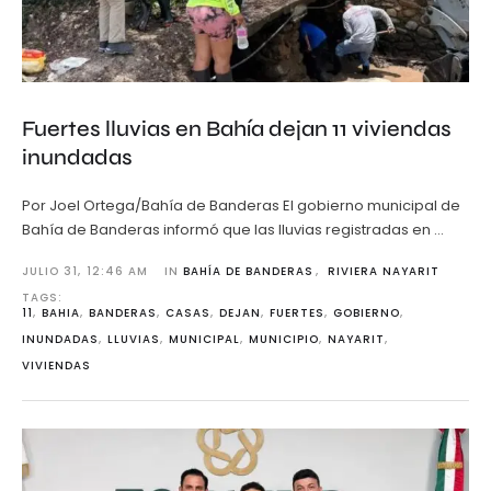
Fuertes lluvias en Bahía dejan 11 viviendas
inundadas
Por Joel Ortega/Bahía de Banderas El gobierno municipal de
Bahía de Banderas informó que las lluvias registradas en …
JULIO 31
,
12:46 AM
IN 
BAHÍA DE BANDERAS
,
RIVIERA NAYARIT
TAGS: 
11
,
BAHIA
,
BANDERAS
,
CASAS
,
DEJAN
,
FUERTES
,
GOBIERNO
,
INUNDADAS
,
LLUVIAS
,
MUNICIPAL
,
MUNICIPIO
,
NAYARIT
,
VIVIENDAS