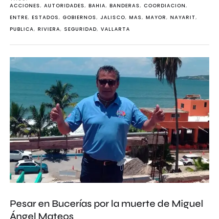
ACCIONES
,
AUTORIDADES
,
BAHIA
,
BANDERAS
,
COORDIACION
,
ENTRE
,
ESTADOS
,
GOBIERNOS
,
JALISCO
,
MAS
,
MAYOR
,
NAYARIT
,
PUBLICA
,
RIVIERA
,
SEGURIDAD
,
VALLARTA
Pesar en Bucerías por la muerte de Miguel
Ángel Mateos