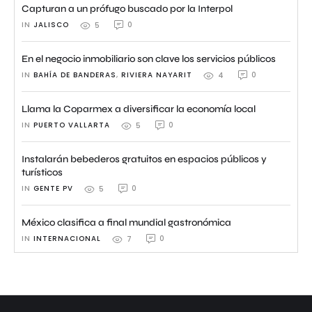
Capturan a un prófugo buscado por la Interpol
IN 
JALISCO
0
5
En el negocio inmobiliario son clave los servicios públicos
IN 
BAHÍA DE BANDERAS
,
RIVIERA NAYARIT
0
4
Llama la Coparmex a diversificar la economía local
IN 
PUERTO VALLARTA
0
5
Instalarán bebederos gratuitos en espacios públicos y
turísticos
IN 
GENTE PV
0
5
México clasifica a final mundial gastronómica
IN 
INTERNACIONAL
0
7