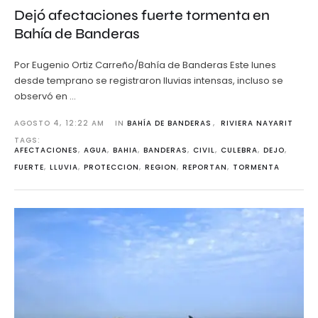
Dejó afectaciones fuerte tormenta en
Bahía de Banderas
Por Eugenio Ortiz Carreño/Bahía de Banderas Este lunes
desde temprano se registraron lluvias intensas, incluso se
observó en …
AGOSTO 4
,
12:22 AM
IN 
BAHÍA DE BANDERAS
,
RIVIERA NAYARIT
TAGS: 
AFECTACIONES
,
AGUA
,
BAHIA
,
BANDERAS
,
CIVIL
,
CULEBRA
,
DEJO
,
FUERTE
,
LLUVIA
,
PROTECCION
,
REGION
,
REPORTAN
,
TORMENTA