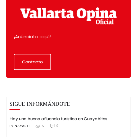
¡Anúnciate aquí!
Contacto
SIGUE INFORMÁNDOTE
Hay una buena afluencia turística en Guayabitos
IN 
NAYARIT
0
5