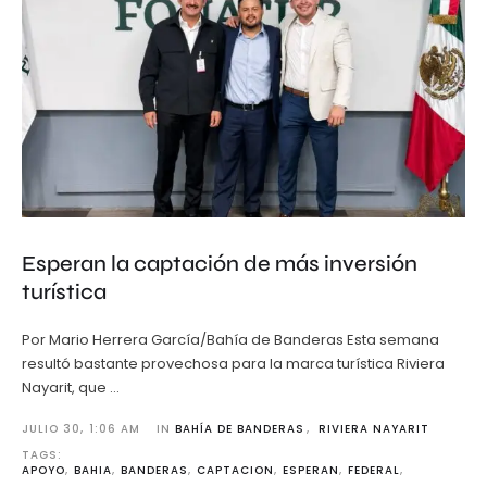
Esperan la captación de más inversión
turística
Por Mario Herrera García/Bahía de Banderas Esta semana
resultó bastante provechosa para la marca turística Riviera
Nayarit, que …
JULIO 30
,
1:06 AM
IN 
BAHÍA DE BANDERAS
,
RIVIERA NAYARIT
TAGS: 
APOYO
,
BAHIA
,
BANDERAS
,
CAPTACION
,
ESPERAN
,
FEDERAL
,