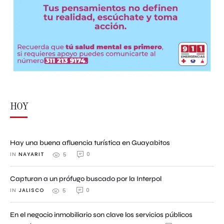
HOY
Hay una buena afluencia turística en Guayabitos
IN 
NAYARIT
0
5
Capturan a un prófugo buscado por la Interpol
IN 
JALISCO
0
5
En el negocio inmobiliario son clave los servicios públicos