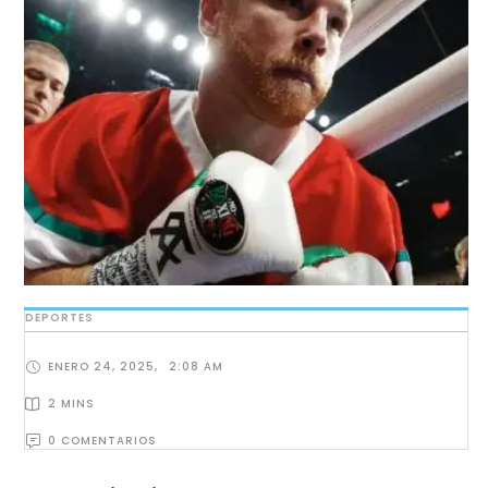
DEPORTES
ENERO 24, 2025
,
2:08 AM
2
 MINS
0
 COMENTARIOS