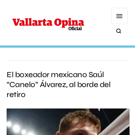
El boxeador mexicano Saúl
“Canelo” Álvarez, al borde del
retiro