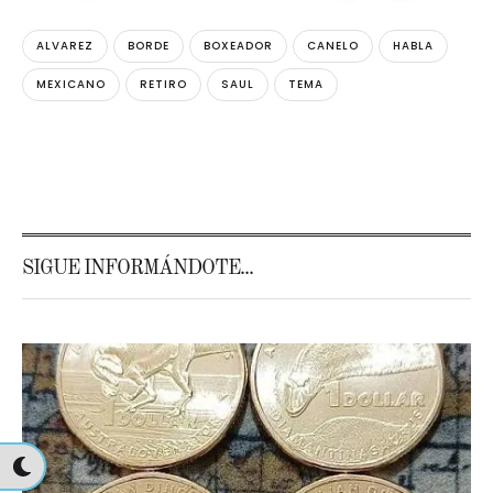
ALVAREZ
BORDE
BOXEADOR
CANELO
HABLA
MEXICANO
RETIRO
SAUL
TEMA
SIGUE INFORMÁNDOTE...