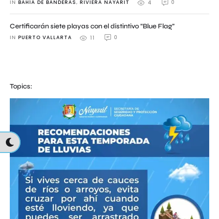
IN 
BAHÍA DE BANDERAS
,
RIVIERA NAYARIT
0
4
Certificarán siete playas con el distintivo “Blue Flag”
IN 
PUERTO VALLARTA
0
11
Topics: