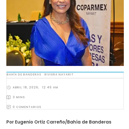
BAHÍA DE BANDERAS
RIVIERA NAYARIT
ABRIL 18, 2026
,
12:45 AM
3
 MINS
0
 COMENTARIOS
Por Eugenio Ortiz Carreño/Bahía de Banderas