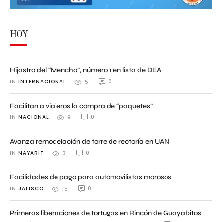
HOY
Hijastro del “Mencho”, número 1 en lista de DEA
IN 
INTERNACIONAL
0
5
Facilitan a viajeros la compra de “paquetes”
IN 
NACIONAL
0
9
Avanza remodelación de torre de rectoría en UAN
IN 
NAYARIT
0
3
Facilidades de pago para automovilistas morosos
IN 
JALISCO
0
15
Primeras liberaciones de tortugas en Rincón de Guayabitos