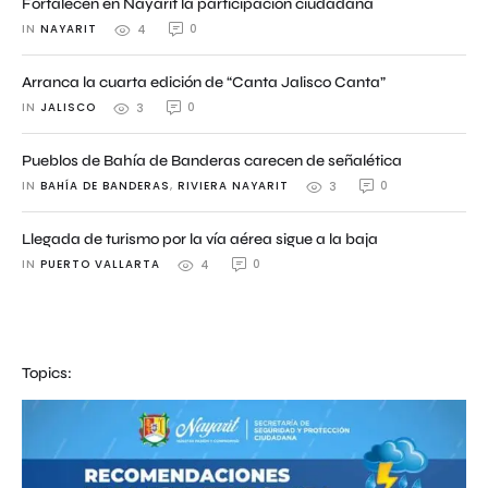
Fortalecen en Nayarit la participación ciudadana
IN 
NAYARIT
0
4
Arranca la cuarta edición de “Canta Jalisco Canta”
IN 
JALISCO
0
3
Pueblos de Bahía de Banderas carecen de señalética
IN 
BAHÍA DE BANDERAS
,
RIVIERA NAYARIT
0
3
Llegada de turismo por la vía aérea sigue a la baja
IN 
PUERTO VALLARTA
0
4
Topics: