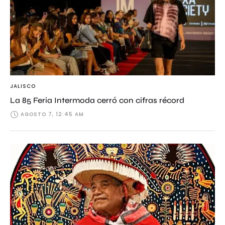
JALISCO
La 85 Feria Intermoda cerró con cifras récord
AGOSTO 7, 12:45 AM