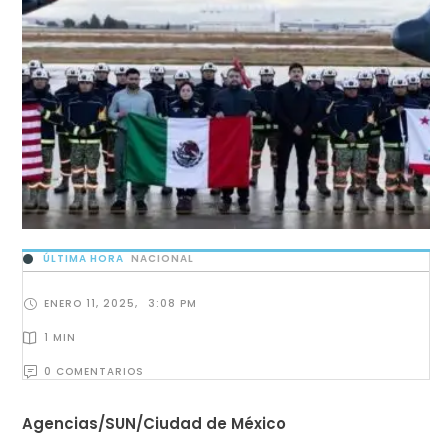
ÚLTIMA HORA
NACIONAL
ENERO 11, 2025
,
3:08 PM
1
 MIN
0
 COMENTARIOS
Agencias/SUN/Ciudad de México