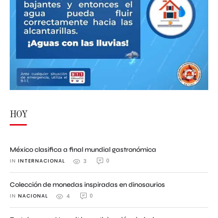
HOY
México clasifica a final mundial gastronómica
IN 
INTERNACIONAL
0
3
Colección de monedas inspiradas en dinosaurios
IN 
NACIONAL
0
4