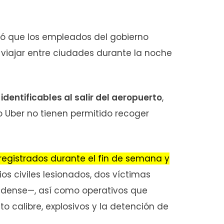
dó que los empleados del gobierno
viajar entre ciudades durante la noche
dentificables al salir del aeropuerto
,
 Uber no tienen permitido recoger
 registrados durante el fin de semana y
ios civiles lesionados, dos víctimas
idense—, así como operativos que
 calibre, explosivos y la detención de