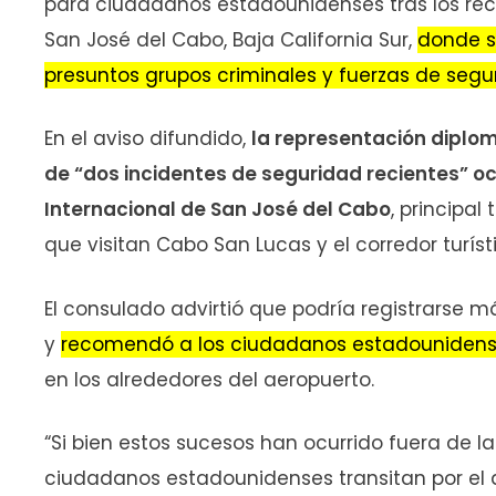
para ciudadanos estadounidenses tras los rec
San José del Cabo, Baja California Sur,
donde s
presuntos grupos criminales y fuerzas de segu
En el aviso difundido,
la representación diplo
de “dos incidentes de seguridad recientes” o
Internacional de San José del Cabo
, principal
que visitan Cabo San Lucas y el corredor turíst
El consulado advirtió que podría registrarse 
y
recomendó a los ciudadanos estadounidens
en los alrededores del aeropuerto.
“Si bien estos sucesos han ocurrido fuera de l
ciudadanos estadounidenses transitan por el aer