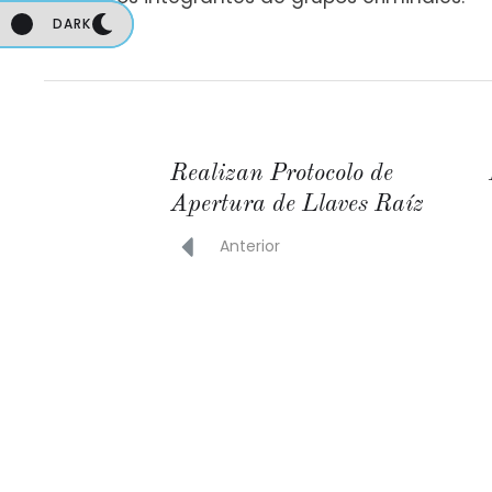
DARK
DARK
Realizan Protocolo de
Apertura de Llaves Raíz
Anterior