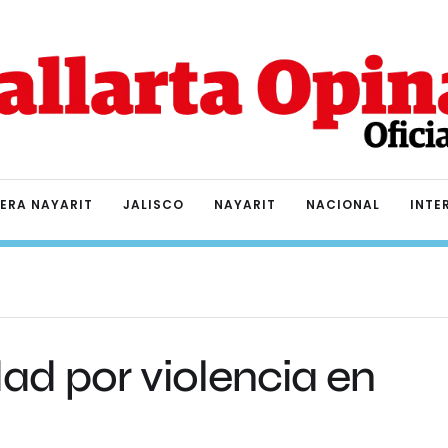
IERA NAYARIT
JALISCO
NAYARIT
NACIONAL
INTE
dad por violencia en