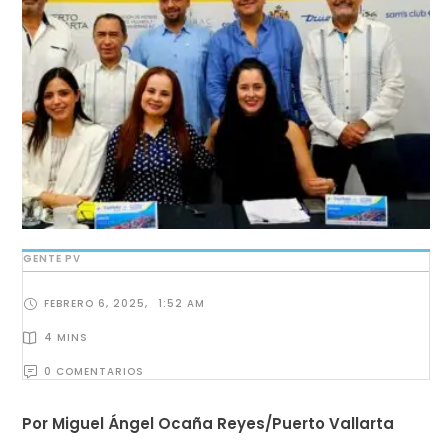
GENTE PV
FEBRERO 6, 2025
,
1:52 AM
4
 MINS
0
 COMENTARIOS
Por Miguel Ángel Ocaña Reyes/Puerto Vallarta