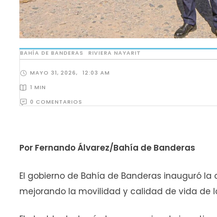
BAHÍA DE BANDERAS
RIVIERA NAYARIT
MAYO 31, 2026
,
12:03 AM
1
 MIN
0
 COMENTARIOS
Por Fernando Álvarez/Bahía de Banderas
El gobierno de Bahía de Banderas inauguró la 
mejorando la movilidad y calidad de vida de l