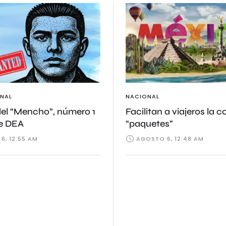
NAL
NACIONAL
del “Mencho”, número 1
Facilitan a viajeros la 
de DEA
“paquetes”
6, 12:55 AM
AGOSTO 6, 12:48 AM