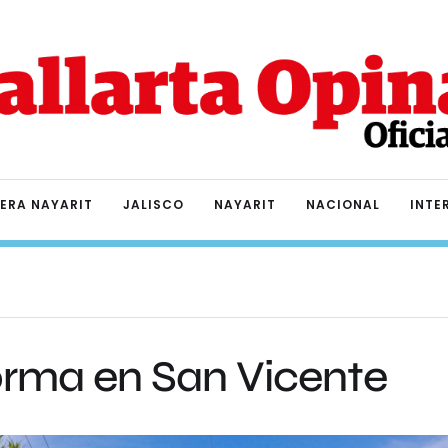
IERA NAYARIT
JALISCO
NAYARIT
NACIONAL
INTE
orma en San Vicente