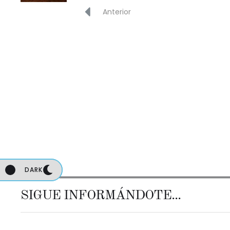
Anterior
DARK
DARK
SIGUE INFORMÁNDOTE...