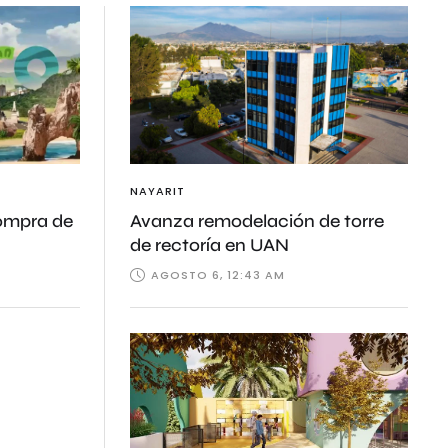
NAYARIT
compra de
Avanza remodelación de torre
de rectoría en UAN
AGOSTO 6, 12:43 AM