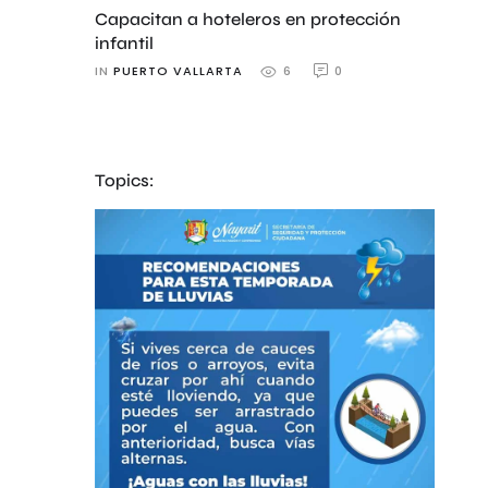
Capacitan a hoteleros en protección
infantil
IN 
PUERTO VALLARTA
0
6
Topics: