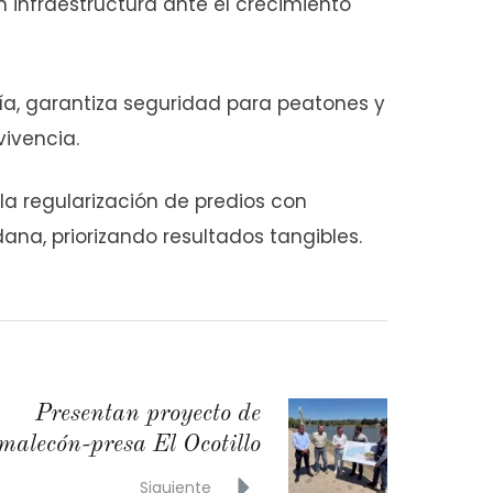
n infraestructura ante el crecimiento
ría, garantiza seguridad para peatones y
ivencia.
la regularización de predios con
ana, priorizando resultados tangibles.
Presentan proyecto de
malecón-presa El Ocotillo
Siguiente