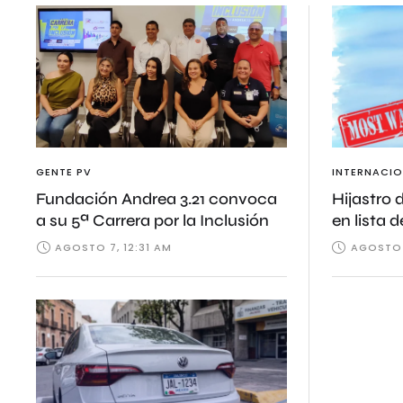
GENTE PV
INTERNACIO
Fundación Andrea 3.21 convoca
Hijastro 
a su 5ª Carrera por la Inclusión
en lista 
AGOSTO 7, 12:31 AM
AGOSTO 