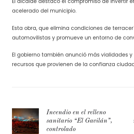
El alcalde destacó el compromiso de invertir e
acelerado del municipio.
Esta obra, que elimina condiciones de terrace
automovilistas y promueve un entorno de conv
El gobierno también anunció más vialidades y 
recursos que provienen de la confianza ciudad
Incendio en el relleno
sanitario “El Gavilán”,
controlado