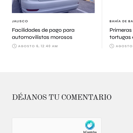
JALISCO
BAHÍA DE B
Facilidades de pago para
Primeras 
automovilistas morosos
tortugas
Guayabit
AGOSTO 6, 12:40 AM
AGOSTO 
DÉJANOS TU COMENTARIO