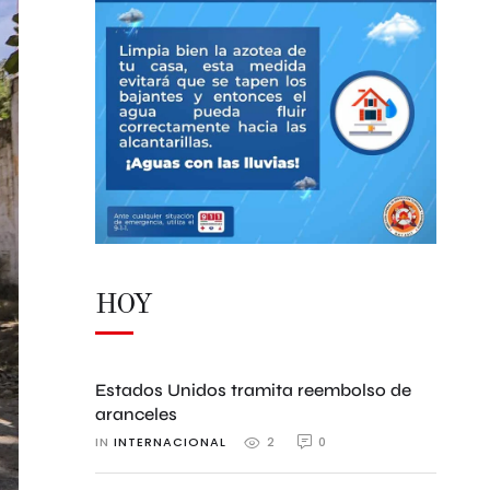
HOY
Estados Unidos tramita reembolso de
aranceles
IN 
INTERNACIONAL
0
2