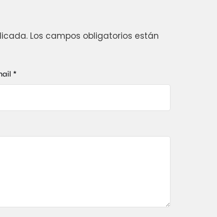
licada.
Los campos obligatorios están
ail *