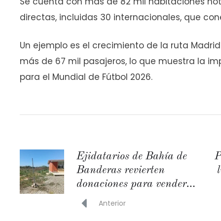
Se cuenta con más de 82 mil habitaciones hote
directas, incluidas 30 internacionales, que co
Un ejemplo es el crecimiento de la ruta Madri
más de 67 mil pasajeros, lo que muestra la im
para el Mundial de Fútbol 2026.
Ejidatarios de Bahía de
P
Banderas revierten
donaciones para vender
terrenos
Anterior