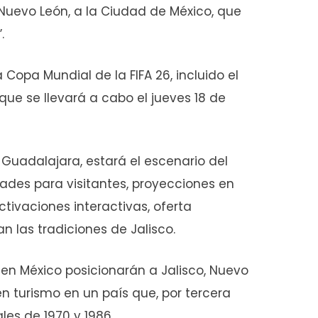
 Nuevo León, a la Ciudad de México, que
.
 Copa Mundial de la FIFA 26, incluido el
ue se llevará a cabo el jueves 18 de
e Guadalajara, estará el escenario del
idades para visitantes, proyecciones en
ctivaciones interactivas, oferta
n las tradiciones de Jalisco.
 en México posicionarán a Jalisco, Nuevo
 turismo en un país que, por tercera
les de 1970 y 1986.