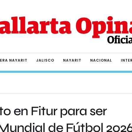
IERA NAYARIT
JALISCO
NAYARIT
NACIONAL
INTE
to en Fitur para ser
 Mundial de Fútbol 202