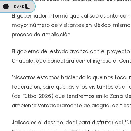
DARK
DARK
El gobernador informó que Jalisco cuenta con
mayor número de visitantes en México, mism
proceso de ampliación.
El gobierno del estado avanza con el proyecto 
Chapala, que conectará con el ingreso al Cent
“Nosotros estamos haciendo lo que nos toca, n
Federación, para que las y los visitantes que l
(de Fútbol 2026) que tendremos en la Zona M
ambiente verdaderamente de alegría, de fiesta
Jalisco es el destino ideal para disfrutar del f