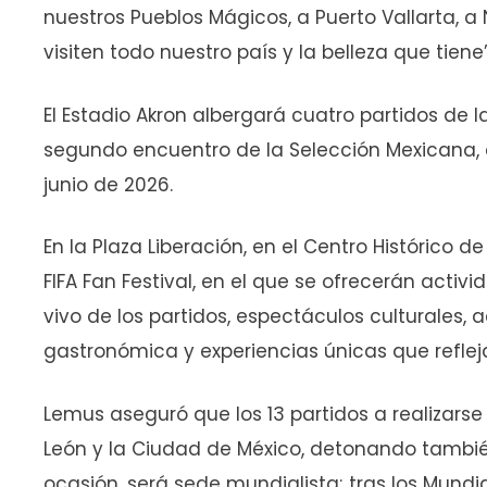
nuestros Pueblos Mágicos, a Puerto Vallarta, a
visiten todo nuestro país y la belleza que tiene”
El Estadio Akron albergará cuatro partidos de la
segundo encuentro de la Selección Mexicana, q
junio de 2026.
En la Plaza Liberación, en el Centro Histórico d
FIFA Fan Festival, en el que se ofrecerán activ
vivo de los partidos, espectáculos culturales, a
gastronómica y experiencias únicas que refleja
Lemus aseguró que los 13 partidos a realizarse
León y la Ciudad de México, detonando también
ocasión, será sede mundialista; tras los Mundia