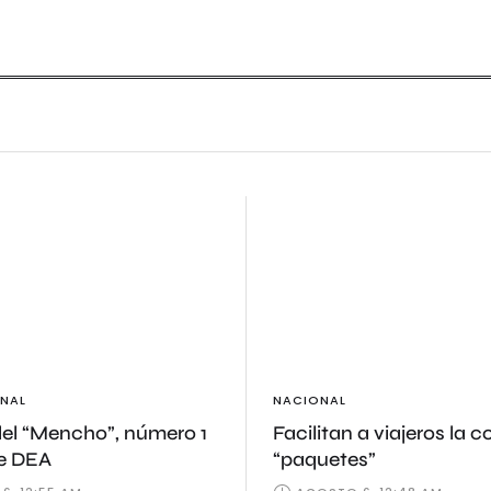
NAL
NACIONAL
del “Mencho”, número 1
Facilitan a viajeros la 
de DEA
“paquetes”