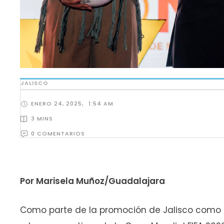
JALISCO
ENERO 24, 2025
,
1:54 AM
3
 MINS
0
 COMENTARIOS
Por Marisela Muñoz/Guadalajara
Como parte de la promoción de Jalisco como d