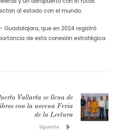
leras y un aeropuerto con 61 rutas
nectan al estado con el mundo.
d- Guadalajara, que en 2024 registró
portancia de esta conexión estratégica
uerto Vallarta se llena de
libros con la novena Feria
de la Lectura
Siguiente