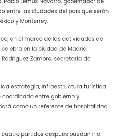
26, Pablo Lemus Navarro, gobernador de
rdo entre las ciudades del país que serán
éxico y Monterrey.
xico, en el marco de las actividades de
se celebra en la ciudad de Madrid,
a Rodríguez Zamora, secretaría de
a estrategia, infraestructura turística
o coordinado entre gobierno y
idará como un referente de hospitalidad,
s cuatro partidos después puedan ir a