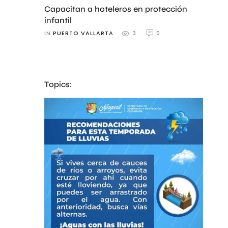
Capacitan a hoteleros en protección
infantil
IN 
PUERTO VALLARTA
0
3
Topics: