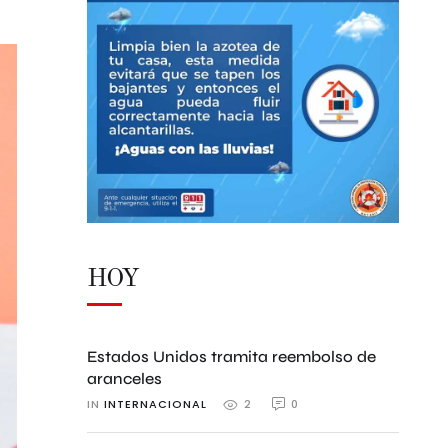
HOY
Estados Unidos tramita reembolso de
aranceles
IN 
INTERNACIONAL
0
2