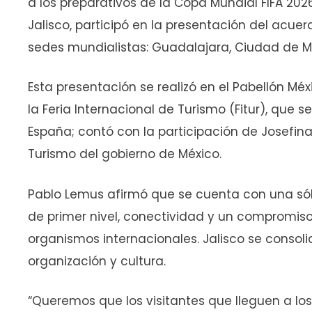
a los preparativos de la Copa Mundial FIFA 20
Jalisco, participó en la presentación del acue
sedes mundialistas: Guadalajara, Ciudad de M
Esta presentación se realizó en el Pabellón Mé
la Feria Internacional de Turismo (Fitur), que 
España; contó con la participación de Josefin
Turismo del gobierno de México.
Pablo Lemus afirmó que se cuenta con una sólid
de primer nivel, conectividad y un compromis
organismos internacionales. Jalisco se consol
organización y cultura.
“Queremos que los visitantes que lleguen a lo