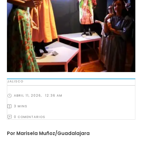
JALISCO
ABRIL 11, 2026
,
12:36 AM
3
 MINS
0
 COMENTARIOS
Por Marisela Muñoz/Guadalajara