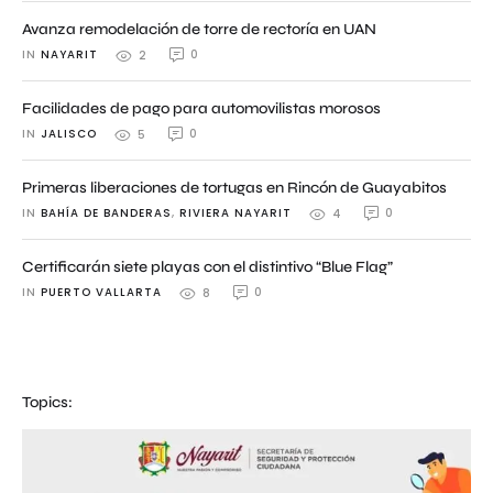
Avanza remodelación de torre de rectoría en UAN
IN 
NAYARIT
0
2
Facilidades de pago para automovilistas morosos
IN 
JALISCO
0
5
Primeras liberaciones de tortugas en Rincón de Guayabitos
IN 
BAHÍA DE BANDERAS
,
RIVIERA NAYARIT
0
4
Certificarán siete playas con el distintivo “Blue Flag”
IN 
PUERTO VALLARTA
0
8
Topics: