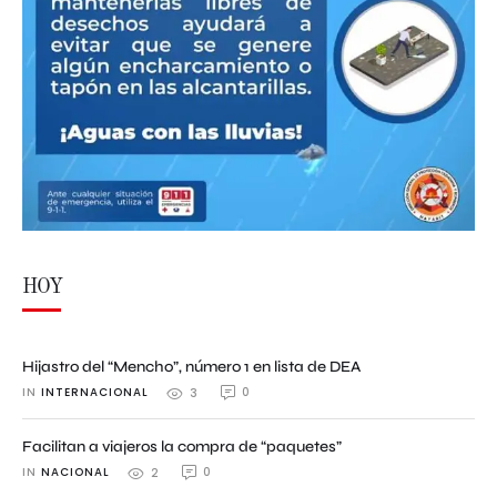
HOY
Hijastro del “Mencho”, número 1 en lista de DEA
IN 
INTERNACIONAL
0
3
Facilitan a viajeros la compra de “paquetes”
IN 
NACIONAL
0
2