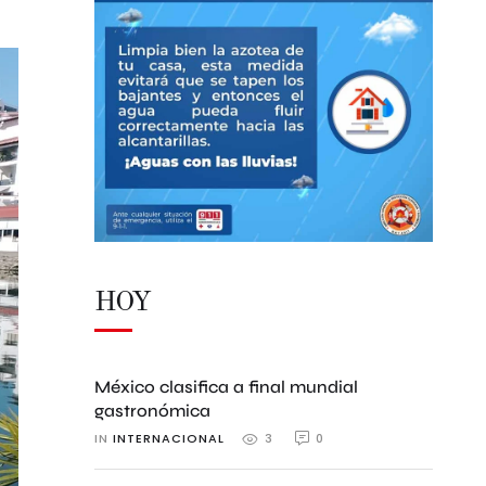
HOY
México clasifica a final mundial
gastronómica
IN 
INTERNACIONAL
0
3