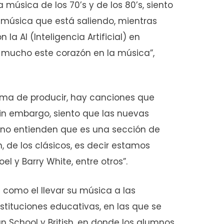
música de los 70’s y de los 80’s, siento
 música que está saliendo, mientras
la AI (Inteligencia Artificial) en
o mucho este corazón en la música”,
ma de producir, hay canciones que
n embargo, siento que las nuevas
 no entienden que es una sección de
 de los clásicos, es decir estamos
oel y Barry White, entre otros”.
 como el llevar su música a las
tituciones educativas, en las que se
 School y British, en donde los alumnos