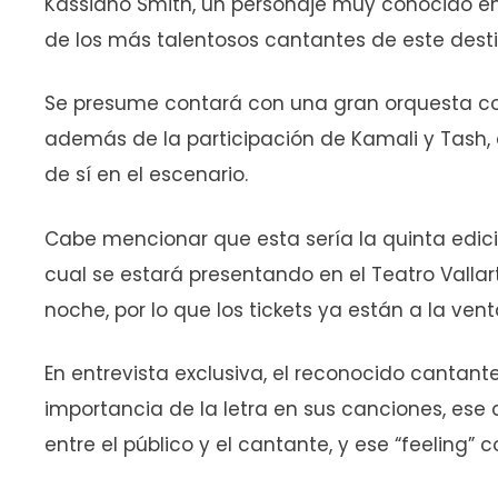
Kassiano Smith, un personaje muy conocido en
de los más talentosos cantantes de este destin
Se presume contará con una gran orquesta c
además de la participación de Kamali y Tash, 
de sí en el escenario.
Cabe mencionar que esta sería la quinta edici
cual se estará presentando en el Teatro Vallart
noche, por lo que los tickets ya están a la venta
En entrevista exclusiva, el reconocido cantante
importancia de la letra en sus canciones, ese
entre el público y el cantante, y ese “feeling” 