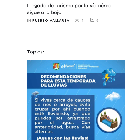
Llegada de turismo por la vía aérea
sigue a la baja
IN 
PUERTO VALLARTA
0
4
Topics: