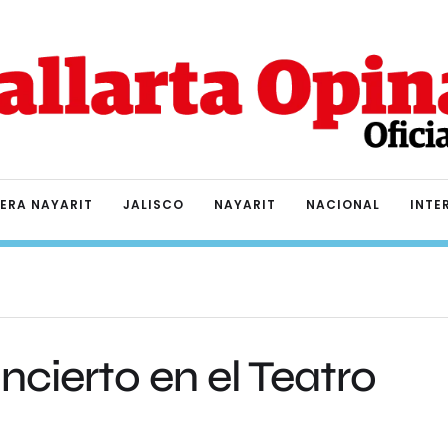
IERA NAYARIT
JALISCO
NAYARIT
NACIONAL
INTE
cierto en el Teatro