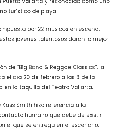
 Puerto Vallarta y reconocido como uno
o turístico de playa.
ompuesta por 22 músicos en escena,
estos jóvenes talentosos darán lo mejor
ón de “Big Band & Reggae Classics”, la
a el día 20 de febrero a las 8 de la
 en la taquilla del Teatro Vallarta.
 Kass Smith hizo referencia a la
 contacto humano que debe de existir
con el que se entrega en el escenario.