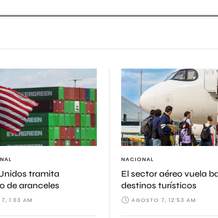
NAL
NACIONAL
Unidos tramita
El sector aéreo vuela ba
o de aranceles
destinos turísticos
7, 1:03 AM
AGOSTO 7, 12:53 AM