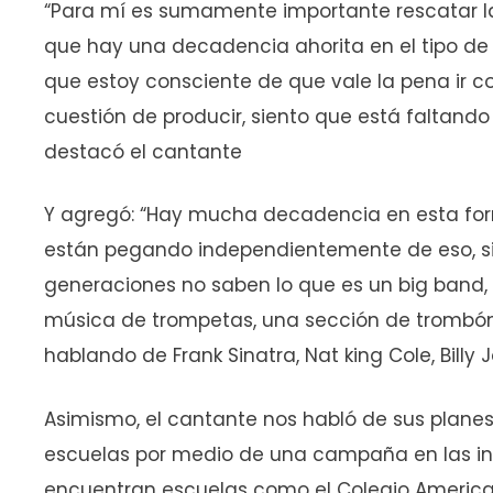
“Para mí es sumamente importante rescatar la 
que hay una decadencia ahorita en el tipo de
que estoy consciente de que vale la pena ir con 
cuestión de producir, siento que está faltand
destacó el cantante
Y agregó: “Hay mucha decadencia en esta for
están pegando independientemente de eso, si
generaciones no saben lo que es un big band,
música de trompetas, una sección de trombón,
hablando de Frank Sinatra, Nat king Cole, Billy J
Asimismo, el cantante nos habló de sus planes
escuelas por medio de una campaña en las ins
encuentran escuelas como el Colegio American