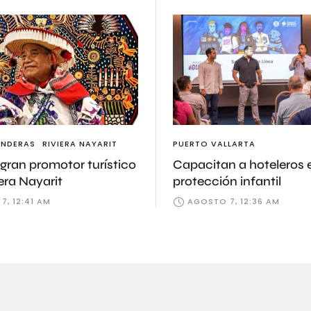
ANDERAS
RIVIERA NAYARIT
PUERTO VALLARTA
gran promotor turístico
Capacitan a hoteleros 
iera Nayarit
protección infantil
, 12:41 AM
AGOSTO 7, 12:36 AM