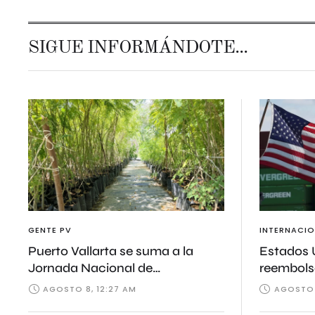
SIGUE INFORMÁNDOTE...
GENTE PV
INTERNACIO
Puerto Vallarta se suma a la
Estados 
Jornada Nacional de
reembols
Reforestación
AGOSTO 8, 12:27 AM
AGOSTO 