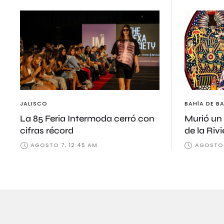
JALISCO
BAHÍA DE B
La 85 Feria Intermoda cerró con
Murió un 
cifras récord
de la Riv
AGOSTO 7, 12:45 AM
AGOSTO 7