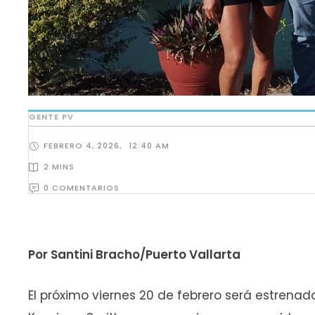
GENTE PV
FEBRERO 4, 2026
,
12:40 AM
2
 MINS
0
 COMENTARIOS
Por Santini Bracho/Puerto Vallarta
El próximo viernes 20 de febrero será estrena