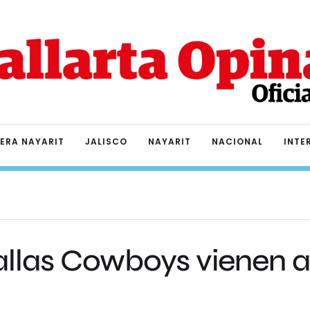
IERA NAYARIT
JALISCO
NAYARIT
NACIONAL
INTE
allas Cowboys vienen a