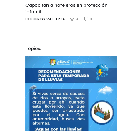
Capacitan a hoteleros en protección
infantil
IN 
PUERTO VALLARTA
0
3
Topics: