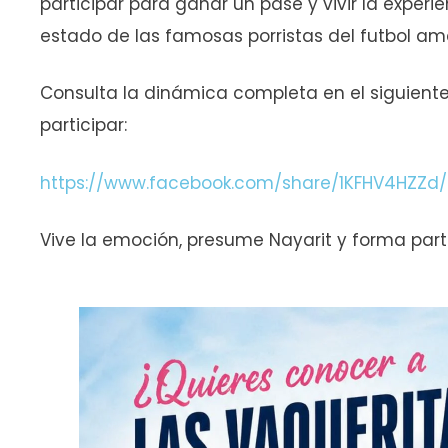
participar para ganar un pase y vivir la experi
estado de las famosas porristas del futbol ame
Consulta la dinámica completa en el siguiente
participar:
https://www.facebook.com/share/1KFHV4HZZd/
Vive la emoción, presume Nayarit y forma part