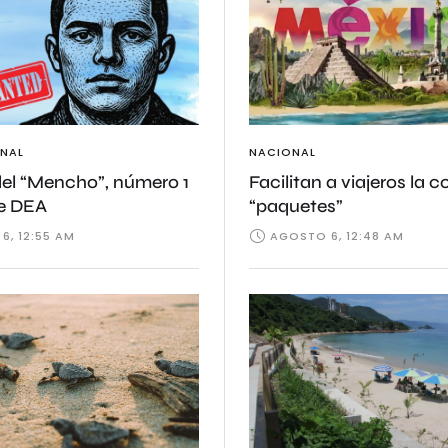
NAL
NACIONAL
del “Mencho”, número 1
Facilitan a viajeros la 
de DEA
“paquetes”
6, 12:55 AM
AGOSTO 6, 12:48 AM