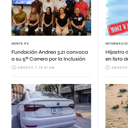
GENTE PV
INTERNACIO
Fundación Andrea 3.21 convoca
Hijastro 
a su 5ª Carrera por la Inclusión
en lista 
AGOSTO 7, 12:31 AM
AGOSTO 