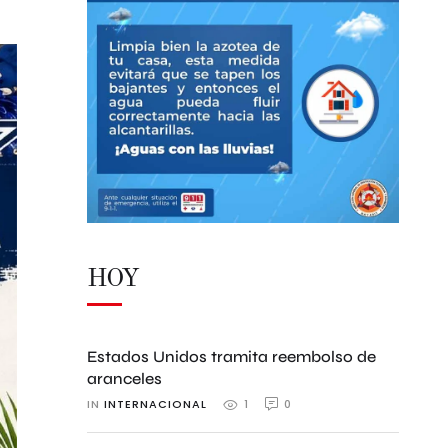
HOY
Estados Unidos tramita reembolso de
aranceles
IN 
INTERNACIONAL
0
1