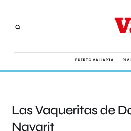
PUERTO VALLARTA
RIV
Las Vaqueritas de D
Nayarit