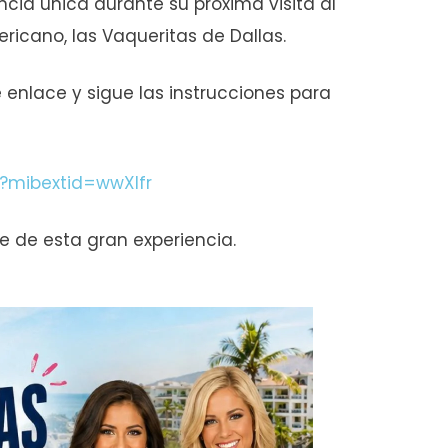
encia única durante su próxima visita al
ricano, las Vaqueritas de Dallas.
 enlace y sigue las instrucciones para
?mibextid=wwXIfr
e de esta gran experiencia.