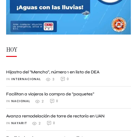
HOY
Hijastro del “Mencho”, número 1 en lista de DEA
IN 
INTERNACIONAL
0
3
Facilitan a viajeros la compra de “paquetes”
IN 
NACIONAL
0
2
Avanza remodelación de torre de rectoría en UAN
IN 
NAYARIT
0
2