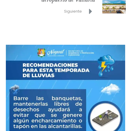
aeropuerto de Vallarta
Siguiente