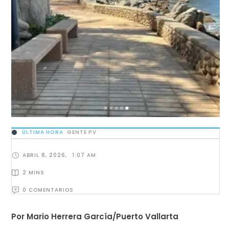
ÚLTIMA HORA
GENTE PV
ABRIL 8, 2026
,
1:07 AM
2
 MINS
0
 COMENTARIOS
Por Mario Herrera García/Puerto Vallarta