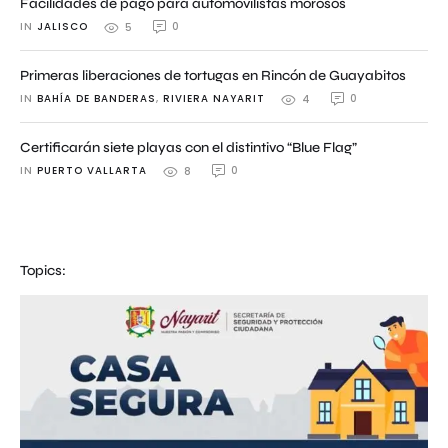
Facilidades de pago para automovilistas morosos
IN 
JALISCO
0
5
Primeras liberaciones de tortugas en Rincón de Guayabitos
IN 
BAHÍA DE BANDERAS
,
RIVIERA NAYARIT
0
4
Certificarán siete playas con el distintivo “Blue Flag”
IN 
PUERTO VALLARTA
0
8
Topics: