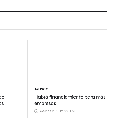
JALISCO
de
Habrá financiamiento para más
as
empresas
AGOSTO 5, 12:55 AM