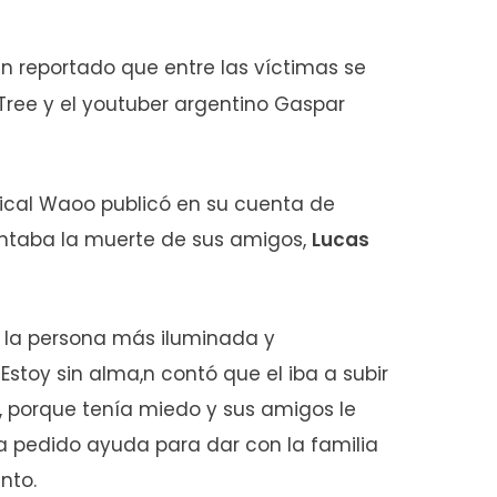
n reportado que entre las víctimas se
Tree y el youtuber argentino Gaspar
usical Waoo publicó en su cuenta de
entaba la muerte de sus amigos,
Lucas
 la persona más iluminada y
stoy sin alma,n contó que el iba a subir
, porque tenía miedo y sus amigos le
a pedido ayuda para dar con la familia
ento.