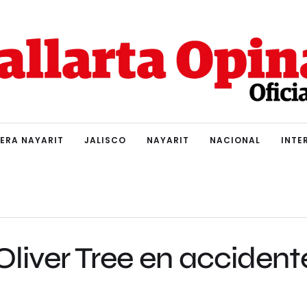
IERA NAYARIT
JALISCO
NAYARIT
NACIONAL
INTE
liver Tree en accident