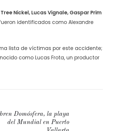
 Tree Nickel, Lucas Vignale, Gaspar Prim
 fueron identificados como Alexandre
a lista de víctimas por este accidente;
nocido como Lucas Frota, un productor
bren Domósfera, la playa
del Mundial en Puerto
Vallarta