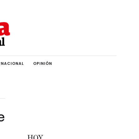
RNACIONAL
OPINIÓN
e
HOY