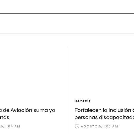
NAYARIT
 de Aviación suma ya
Fortalecen la inclusión 
utas
personas discapacitad
5, 1:04 AM
AGOSTO 5, 1:00 AM