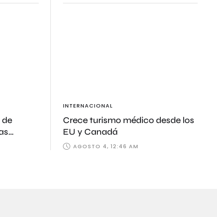
INTERNACIONAL
 de
Crece turismo médico desde los
ras
EU y Canadá
AGOSTO 4, 12:46 AM