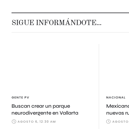
SIGUE INFORMÁNDOTE...
GENTE PV
NACIONAL
Buscan crear un parque
Mexicana
neurodivergente en Vallarta
nuevas r
AGOSTO 6, 12:30 AM
AGOSTO 