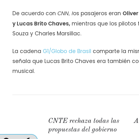
De acuerdo con
os pasajeros eran
Oliver
CNN, l
y Lucas Brito Chaves,
mientras que los pilotos
Souza y Charles Marsillac.
La cadena
G1/Globo de Brasil
comparte la mism
señala que Lucas Brito Chaves era también co
musical.
CNTE rechaza todas las
A
propuestas del gobierno