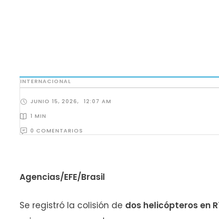
INTERNACIONAL
JUNIO 15, 2026
,
12:07 AM
1
 MIN
0
 COMENTARIOS
Agencias/EFE/Brasil
Se registró la colisión de
dos helicópteros en Rí