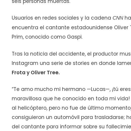
seis personas muertas.
Usuarios en redes sociales y la cadena
ha
CNN
encuentra el cantante estadounidense Oliver 
Prim, conocido como Gaspi.
Tras la noticia del accidente, el productor m
Instagram una serie de stories en donde lam
Frota y Oliver Tree.
“Te amo mucho mi hermano —Lucas—, ¡tú eres
maravillosa que he conocido en toda mi vida! E
al helicóptero, pero no fue de último momento
consiguieron un automóvil para trasladarse; h
del cantante para informar sobre su fallecimi