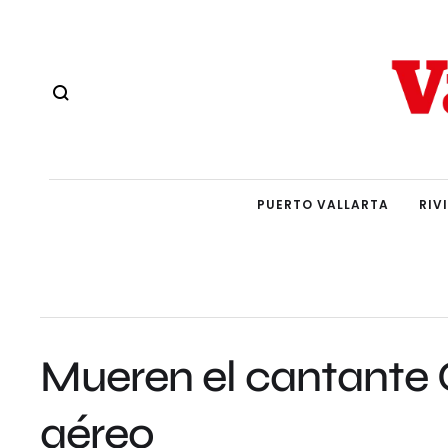
PUERTO VALLARTA
RIV
Mueren el cantante O
aéreo