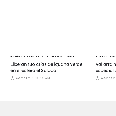
BAHÍA DE BANDERAS
RIVIERA NAYARIT
PUERTO VAL
Liberan 180 crías de iguana verde
Vallarta 
en el estero el Salado
especial 
cocodril
AGOSTO 5, 12:50 AM
AGOSTO 5