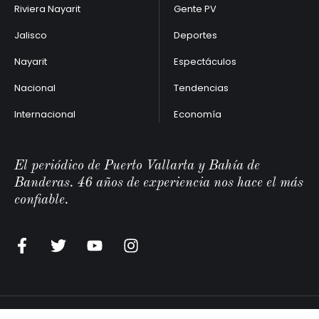
Riviera Nayarit
Gente PV
Jalisco
Deportes
Nayarit
Espectáculos
Nacional
Tendencias
Internacional
Economía
El periódico de Puerto Vallarta y Bahía de
Banderas. 46 años de experiencia nos hace el más
confiable.
Vallarta Opina Editoriales
©2026 - All Rights Reserved.