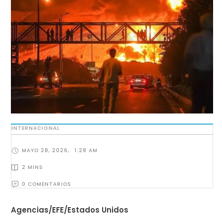
INTERNACIONAL
MAYO 28, 2026
,
1:28 AM
2
 MINS
0
 COMENTARIOS
Agencias/EFE/Estados Unidos