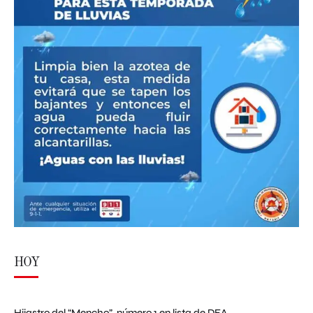
HOY
Hijastro del “Mencho”, número 1 en lista de DEA