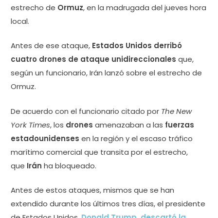
estrecho de
Ormuz
, en la madrugada del jueves hora
local.
Antes de ese ataque,
Estados Unidos derribó
cuatro drones de ataque unidireccionales
que,
según un funcionario, Irán lanzó sobre el estrecho de
Ormuz.
De acuerdo con el funcionario citado por
The New
York Times
, los
drones
amenazaban a las
fuerzas
estadounidenses
en la región y el escaso tráfico
marítimo comercial que transita por el estrecho,
que
Irán
ha bloqueado.
Antes de estos ataques, mismos que se han
extendido durante los últimos tres días, el presidente
de Estados Unidos,
Donald Trump, descartó la