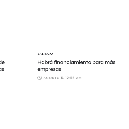
JALISCO
de
Habrá financiamiento para más
as
empresas
AGOSTO 5, 12:55 AM