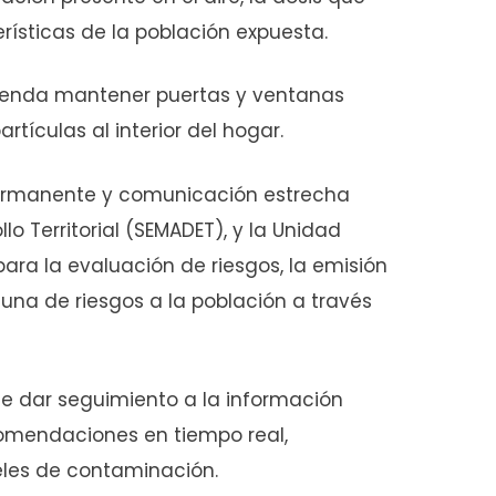
erísticas de la población expuesta.
ienda mantener puertas y ventanas
tículas al interior del hogar.
ermanente y comunicación estrecha
o Territorial (SEMADET), y la Unidad
para la evaluación de riesgos, la emisión
una de riesgos a la población a través
de dar seguimiento a la información
comendaciones en tiempo real,
eles de contaminación.