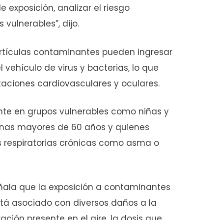
de exposición, analizar el riesgo
vulnerables”, dijo.
partículas contaminantes pueden ingresar
 vehículo de virus y bacterias, lo que
taciones cardiovasculares y oculares.
nte en grupos vulnerables como niñas y
onas mayores de 60 años y quienes
s respiratorias crónicas como asma o
eñala que la exposición a contaminantes
stá asociado con diversos daños a la
ión presente en el aire, la dosis que