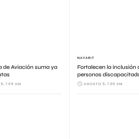
NAYARIT
 de Aviación suma ya
Fortalecen la inclusión 
utas
personas discapacitad
5, 1:04 AM
AGOSTO 5, 1:00 AM