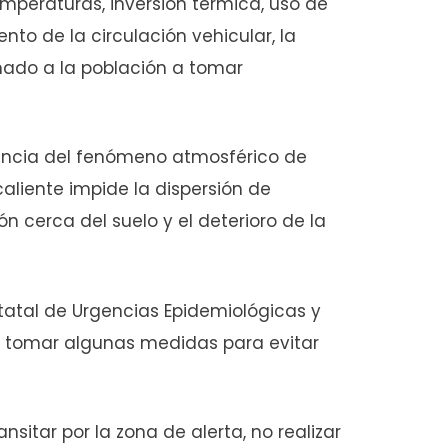
mperaturas, inversión térmica, uso de
to de la circulación vehicular, la
amado a la población a tomar
encia del fenómeno atmosférico de
caliente impide la dispersión de
 cerca del suelo y el deterioro de la
tatal de Urgencias Epidemiológicas y
n tomar algunas medidas para evitar
ansitar por la zona de alerta, no realizar