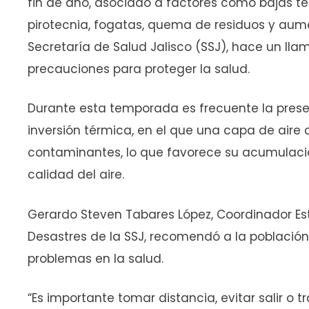
fin de año, asociado a factores como bajas te
pirotecnia, fogatas, quema de residuos y aumen
Secretaría de Salud Jalisco (SSJ), hace un ll
precauciones para proteger la salud.
Durante esta temporada es frecuente la pres
inversión térmica, en el que una capa de aire 
contaminantes, lo que favorece su acumulación
calidad del aire.
Gerardo Steven Tabares López, Coordinador Es
Desastres de la SSJ, recomendó a la població
problemas en la salud.
“Es importante tomar distancia, evitar salir o tr