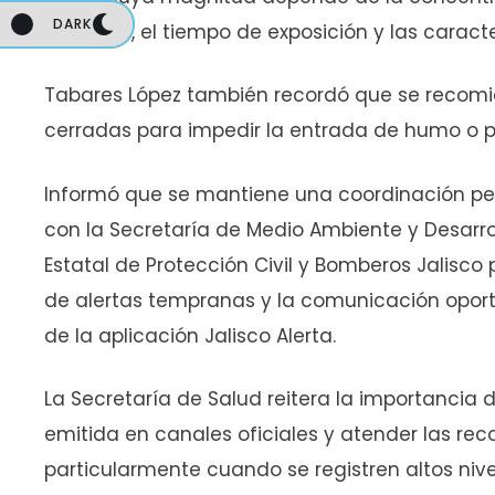
DARK
DARK
se inhala, el tiempo de exposición y las caract
Tabares López también recordó que se recom
cerradas para impedir la entrada de humo o par
Informó que se mantiene una coordinación p
con la Secretaría de Medio Ambiente y Desarroll
Estatal de Protección Civil y Bomberos Jalisco 
de alertas tempranas y la comunicación oport
de la aplicación Jalisco Alerta.
La Secretaría de Salud reitera la importancia 
emitida en canales oficiales y atender las re
particularmente cuando se registren altos niv