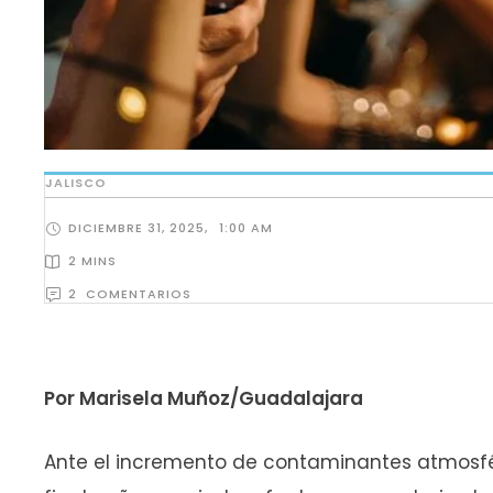
JALISCO
DICIEMBRE 31, 2025
,
1:00 AM
2
 MINS
2
  COMENTARIOS
Por Marisela Muñoz/Guadalajara
Ante el incremento de contaminantes atmosfér