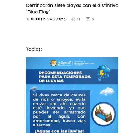
Certificarán siete playas con el distintivo
“Blue Flag”
IN 
PUERTO VALLARTA
0
11
Topics: