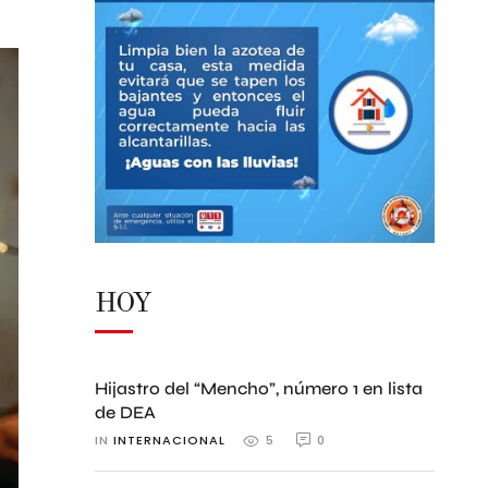
HOY
Hijastro del “Mencho”, número 1 en lista
de DEA
IN 
INTERNACIONAL
0
5