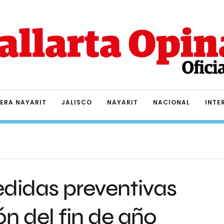
IERA NAYARIT
JALISCO
NAYARIT
NACIONAL
INTE
didas preventivas
ón del fin de año