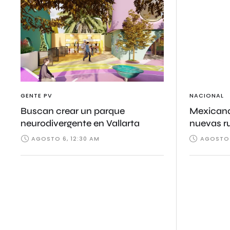
GENTE PV
NACIONAL
Buscan crear un parque
Mexicana
neurodivergente en Vallarta
nuevas r
AGOSTO 6, 12:30 AM
AGOSTO 