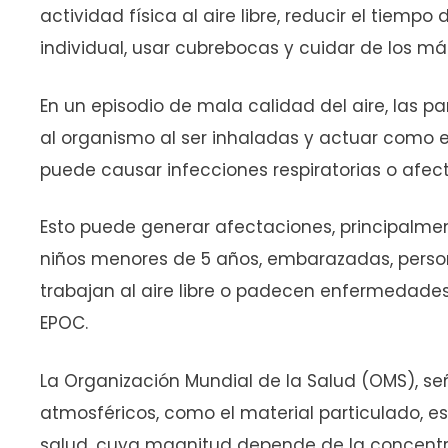
actividad física al aire libre, reducir el tiempo 
individual, usar cubrebocas y cuidar de los más 
En un episodio de mala calidad del aire, las 
al organismo al ser inhaladas y actuar como el
puede causar infecciones respiratorias o afec
Esto puede generar afectaciones, principalme
niños menores de 5 años, embarazadas, pers
trabajan al aire libre o padecen enfermedade
EPOC.
La Organización Mundial de la Salud (OMS), s
atmosféricos, como el material particulado, e
salud, cuya magnitud depende de la concentrac