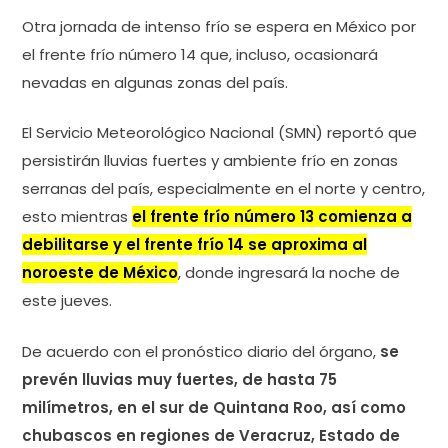
Otra jornada de intenso frío se espera en México por
el frente frío número 14 que, incluso, ocasionará
nevadas en algunas zonas del país.
El Servicio Meteorológico Nacional (SMN) reportó que
persistirán lluvias fuertes y ambiente frío en zonas
serranas del país, especialmente en el norte y centro,
esto mientras
el frente frío número 13 comienza a
debilitarse y el frente frío 14 se aproxima al
noroeste de México
, donde ingresará la noche de
este jueves.
De acuerdo con el pronóstico diario del órgano,
se
prevén lluvias muy fuertes, de hasta 75
milímetros, en el sur de Quintana Roo, así como
chubascos en regiones de Veracruz, Estado de