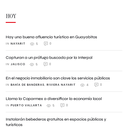
HOY
Hay una buena afluencia turística en Guayabitos
IN 
NAYARIT
0
5
Capturan a un prófugo buscado por la Interpol
IN 
JALISCO
0
5
En el negocio inmobiliario son clave los servicios públicos
IN 
BAHÍA DE BANDERAS
,
RIVIERA NAYARIT
0
4
Llama la Coparmex a diversificar la economía local
IN 
PUERTO VALLARTA
0
5
Instalarán bebederos gratuitos en espacios públicos y
turísticos