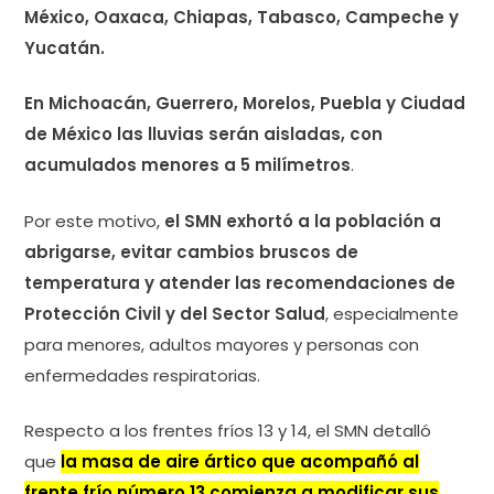
México, Oaxaca, Chiapas, Tabasco, Campeche y
Yucatán.
En Michoacán, Guerrero, Morelos, Puebla y Ciudad
de México las lluvias serán aisladas, con
acumulados menores a 5 milímetros
.
Por este motivo,
el SMN exhortó a la población a
abrigarse, evitar cambios bruscos de
temperatura y atender las recomendaciones de
Protección Civil y del Sector Salud
, especialmente
para menores, adultos mayores y personas con
enfermedades respiratorias.
Respecto a los frentes fríos 13 y 14, el SMN detalló
que
la masa de aire ártico que acompañó al
frente frío número 13 comienza a modificar sus