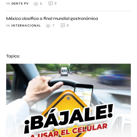
IN 
GENTE PV
0
5
México clasifica a final mundial gastronómica
IN 
INTERNACIONAL
0
7
Topics: