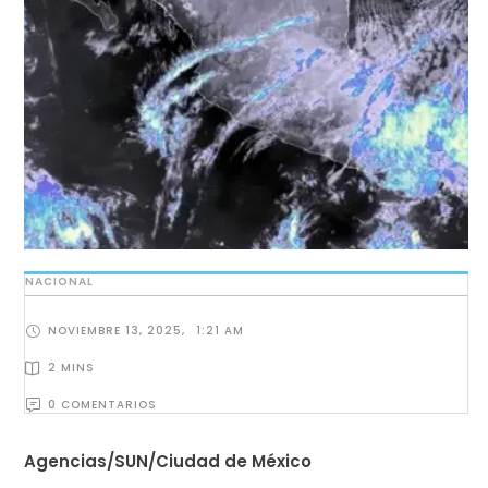
NACIONAL
NOVIEMBRE 13, 2025
,
1:21 AM
2
 MINS
0
 COMENTARIOS
Agencias/SUN/Ciudad de México