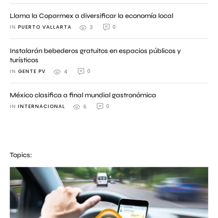
Llama la Coparmex a diversificar la economía local
IN 
PUERTO VALLARTA
0
3
Instalarán bebederos gratuitos en espacios públicos y
turísticos
IN 
GENTE PV
0
4
México clasifica a final mundial gastronómica
IN 
INTERNACIONAL
0
6
Topics: