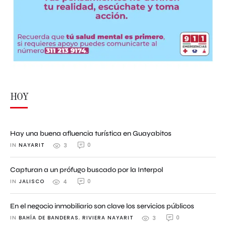
HOY
Hay una buena afluencia turística en Guayabitos
IN 
NAYARIT
0
3
Capturan a un prófugo buscado por la Interpol
IN 
JALISCO
0
4
En el negocio inmobiliario son clave los servicios públicos
IN 
BAHÍA DE BANDERAS
,
RIVIERA NAYARIT
0
3