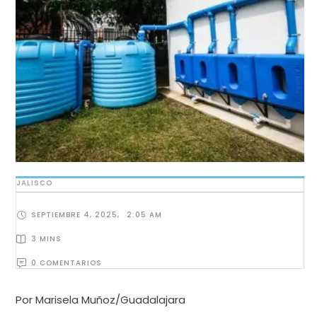
JALISCO
SEPTIEMBRE 4, 2025
,
2:05 AM
3
 MINS
0
 COMENTARIOS
Por Marisela Muñoz/Guadalajara