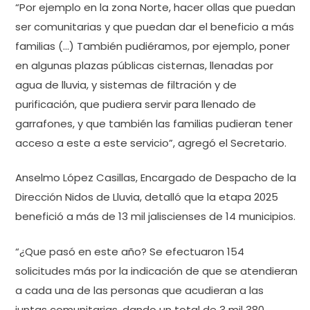
“Por ejemplo en la zona Norte, hacer ollas que puedan
ser comunitarias y que puedan dar el beneficio a más
familias (…) También pudiéramos, por ejemplo, poner
en algunas plazas públicas cisternas, llenadas por
agua de lluvia, y sistemas de filtración y de
purificación, que pudiera servir para llenado de
garrafones, y que también las familias pudieran tener
acceso a este a este servicio”, agregó el Secretario.
Anselmo López Casillas, Encargado de Despacho de la
Dirección Nidos de Lluvia, detalló que la etapa 2025
benefició a más de 13 mil jaliscienses de 14 municipios.
“¿Que pasó en este año? Se efectuaron 154
solicitudes más por la indicación de que se atendieran
a cada una de las personas que acudieran a las
juntas comunitarias, dando un total de 3 mil 380