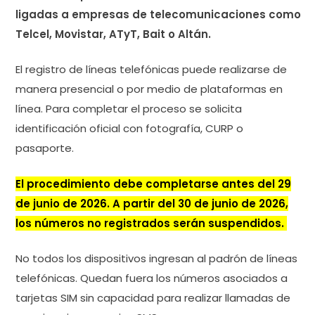
ligadas a empresas de telecomunicaciones como
Telcel, Movistar, ATyT, Bait o Altán.
El registro de líneas telefónicas puede realizarse de
manera presencial o por medio de plataformas en
línea. Para completar el proceso se solicita
identificación oficial con fotografía, CURP o
pasaporte.
El procedimiento debe completarse antes del 29
de junio de 2026. A partir del 30 de junio de 2026,
los números no registrados serán suspendidos.
No todos los dispositivos ingresan al padrón de líneas
telefónicas. Quedan fuera los números asociados a
tarjetas SIM sin capacidad para realizar llamadas de