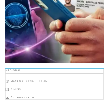
NACIONAL
MARZO 2, 2026
,
1:00 AM
3
 MINS
0
 COMENTARIOS