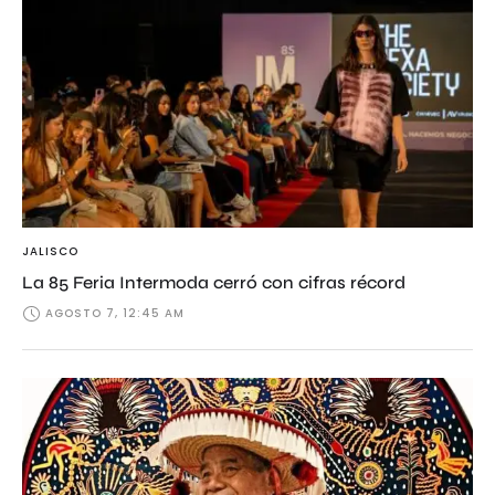
JALISCO
La 85 Feria Intermoda cerró con cifras récord
AGOSTO 7, 12:45 AM