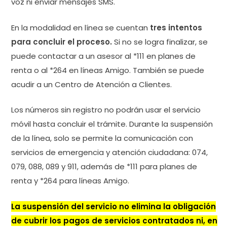
voz ni enviar mensajes SMS.
En la modalidad en línea se cuentan
tres intentos
para concluir el proceso.
Si no se logra finalizar, se
puede contactar a un asesor al *111 en planes de
renta o al *264 en líneas Amigo. También se puede
acudir a un Centro de Atención a Clientes.
Los números sin registro no podrán usar el servicio
móvil hasta concluir el trámite. Durante la suspensión
de la línea, solo se permite la comunicación con
servicios de emergencia y atención ciudadana: 074,
079, 088, 089 y 911, además de *111 para planes de
renta y *264 para líneas Amigo.
La suspensión del servicio no elimina la obligación
de cubrir los pagos de servicios contratados ni, en