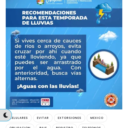
CELULARES
EVITAR
EXTORSIONES
MEXICO
OBLIGACION
PAIS
REGISTRO
TELEFONOS