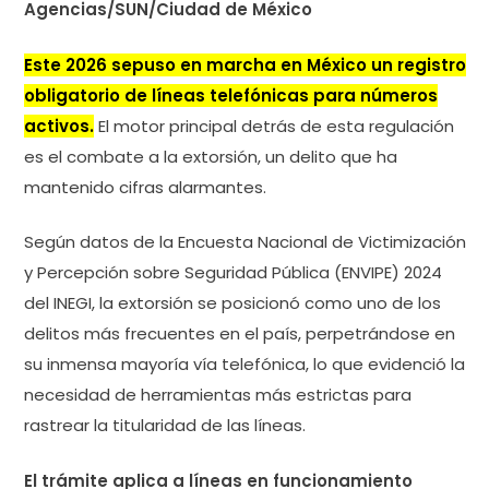
Agencias/SUN/Ciudad de México
Este 2026 sepuso en marcha en México un registro
obligatorio de líneas telefónicas para números
activos.
El motor principal detrás de esta regulación
es el combate a la extorsión, un delito que ha
mantenido cifras alarmantes.
Según datos de la Encuesta Nacional de Victimización
y Percepción sobre Seguridad Pública (ENVIPE) 2024
del INEGI, la extorsión se posicionó como uno de los
delitos más frecuentes en el país, perpetrándose en
su inmensa mayoría vía telefónica, lo que evidenció la
necesidad de herramientas más estrictas para
rastrear la titularidad de las líneas.
El trámite aplica a líneas en funcionamiento