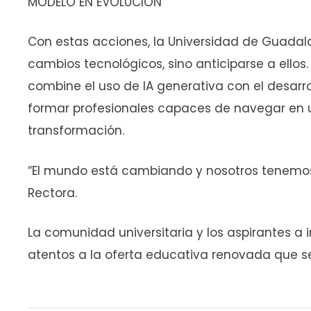
MODELO EN EVOLUCIÓN
Con estas acciones, la Universidad de Guadal
cambios tecnológicos, sino anticiparse a ello
combine el uso de IA generativa con el desarr
formar profesionales capaces de navegar en 
transformación.
“El mundo está cambiando y nosotros tenemos 
Rectora.
La comunidad universitaria y los aspirantes a
atentos a la oferta educativa renovada que s