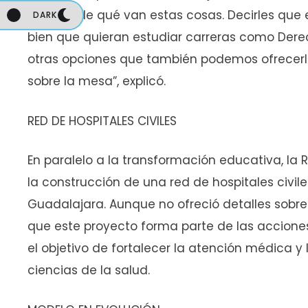
decirles de qué van estas cosas. Decirles qu
DARK
DARK
bien que quieran estudiar carreras como Dere
otras opciones que también podemos ofrecerl
sobre la mesa”, explicó.
RED DE HOSPITALES CIVILES
En paralelo a la transformación educativa, la
la construcción de una red de hospitales civil
Guadalajara. Aunque no ofreció detalles sobre
que este proyecto forma parte de las acciones 
el objetivo de fortalecer la atención médica y
ciencias de la salud.