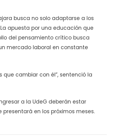
ajara busca no solo adaptarse a los
s. La apuesta por una educación que
ollo del pensamiento crítico busca
un mercado laboral en constante
que cambiar con él”, sentenció la
 ingresar a la UdeG deberán estar
e presentará en los próximos meses.