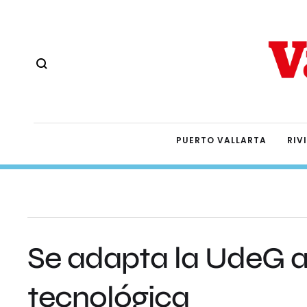
PUERTO VALLARTA
RIV
Se adapta la UdeG a
tecnológica