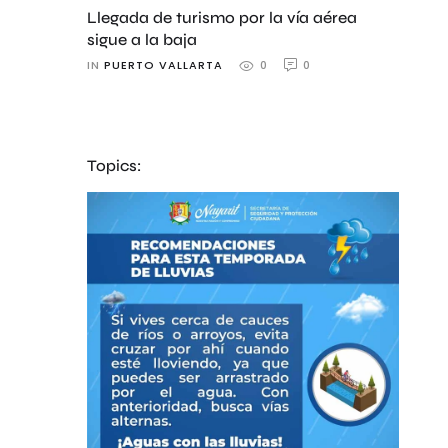
Llegada de turismo por la vía aérea
sigue a la baja
IN 
PUERTO VALLARTA
0
0
Topics: