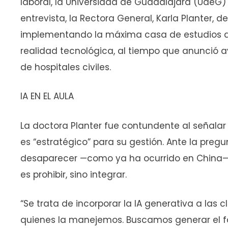
laboral, la Universidad de Guadalajara (UdeG)
entrevista, la Rectora General, Karla Planter, d
implementando la máxima casa de estudios d
realidad tecnológica, al tiempo que anunció 
de hospitales civiles.
IA EN EL AULA
La doctora Planter fue contundente al señalar q
es “estratégico” para su gestión. Ante la preg
desaparecer —como ya ha ocurrido en China—, 
es prohibir, sino integrar.
“Se trata de incorporar la IA generativa a las cl
quienes la manejemos. Buscamos generar el 