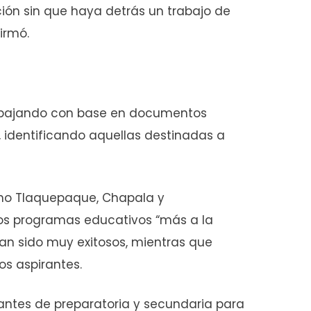
ón sin que haya detrás un trabajo de
irmó.
rabajando con base en documentos
s, identificando aquellas destinadas a
omo Tlaquepaque, Chapala y
os programas educativos “más a la
an sido muy exitosos, mientras que
os aspirantes.
antes de preparatoria y secundaria para