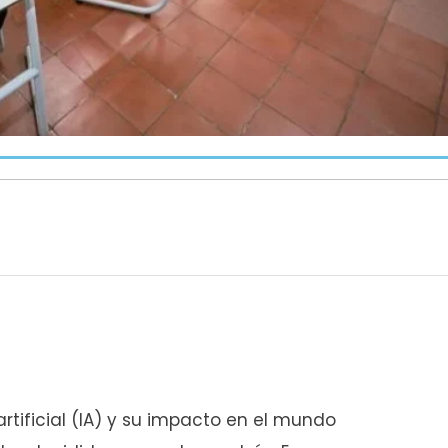
a
rtificial (IA) y su impacto en el mundo