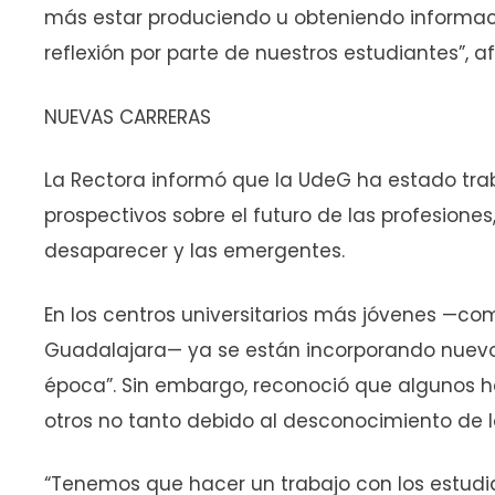
más estar produciendo u obteniendo informaci
reflexión por parte de nuestros estudiantes”, af
NUEVAS CARRERAS
La Rectora informó que la UdeG ha estado t
prospectivos sobre el futuro de las profesione
desaparecer y las emergentes.
En los centros universitarios más jóvenes —c
Guadalajara— ya se están incorporando nuev
época”. Sin embargo, reconoció que algunos h
otros no tanto debido al desconocimiento de l
“Tenemos que hacer un trabajo con los estudi