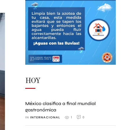
HOY
México clasifica a final mundial
gastronómica
IN 
INTERNACIONAL
0
1