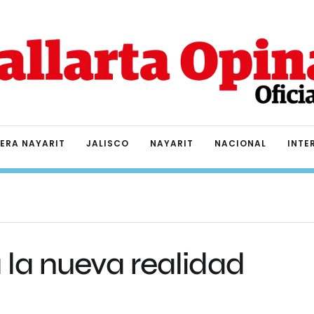
IERA NAYARIT
JALISCO
NAYARIT
NACIONAL
INTE
 la nueva realidad