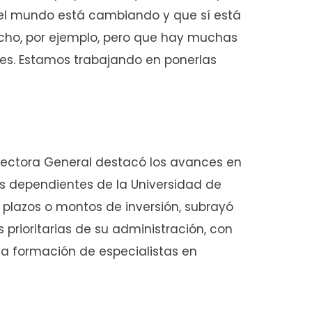
e el mundo está cambiando y que sí está
cho, por ejemplo, pero que hay muchas
es. Estamos trabajando en ponerlas
 Rectora General destacó los avances en
es dependientes de la Universidad de
 plazos o montos de inversión, subrayó
prioritarias de su administración, con
 la formación de especialistas en