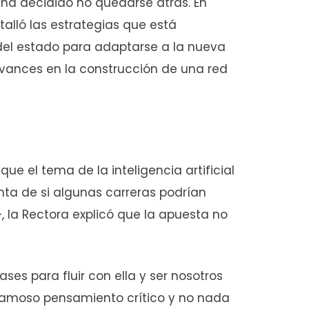
 ha decidido no quedarse atrás. En
etalló las estrategias que está
el estado para adaptarse a la nueva
avances en la construcción de una red
ue el tema de la inteligencia artificial
unta de si algunas carreras podrían
la Rectora explicó que la apuesta no
ases para fluir con ella y ser nosotros
famoso pensamiento crítico y no nada