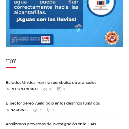
HOY
Estados Unidos tramita reembolso de aranceles
IN 
INTERNACIONAL
0
2
El sector aéreo vuela bajo en los destinos turísticos
IN 
NACIONAL
0
7
Analizaron proyectos de investigación en la UAN