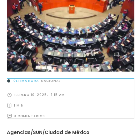
ÚLTIMA HORA
NACIONAL
FEBRERO 10, 2025
,
1:15 AM
1
 MIN
0
 COMENTARIOS
Agencias/SUN/Ciudad de México