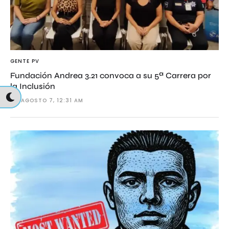
GENTE PV
Fundación Andrea 3.21 convoca a su 5ª Carrera por
la Inclusión
AGOSTO 7, 12:31 AM