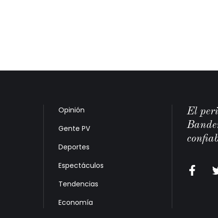
Opinión
El per
Bander
Gente PV
confiab
Deportes
Espectáculos
Tendencias
Economía