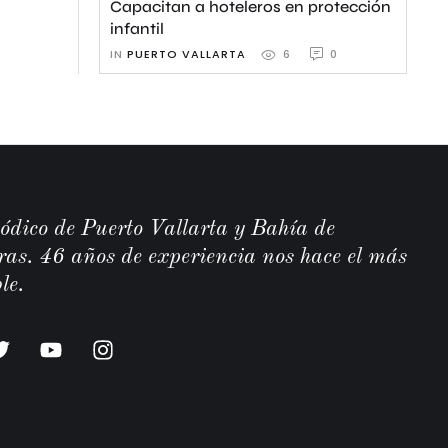
Capacitan a hoteleros en protección
infantil
IN 
PUERTO VALLARTA
0
6
iódico de Puerto Vallarta y Bahía de
as. 46 años de experiencia nos hace el más
le.