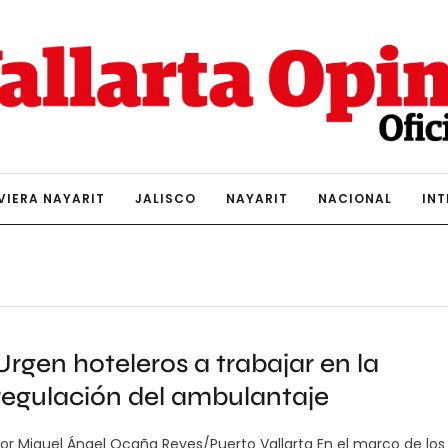
VIERA NAYARIT
JALISCO
NAYARIT
NACIONAL
IN
Urgen hoteleros a trabajar en la
regulación del ambulantaje
or Miguel Ángel Ocaña Reyes/Puerto Vallarta En el marco de los