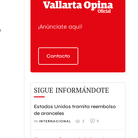
¡Anúnciate aquí!
R
,
Contacto
SIGUE INFORMÁNDOTE
Estados Unidos tramita reembolso
de aranceles
IN 
INTERNACIONAL
0
2