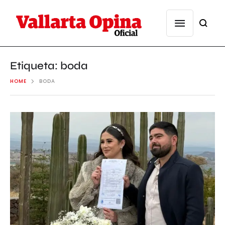
Etiqueta:
boda
HOME
BODA