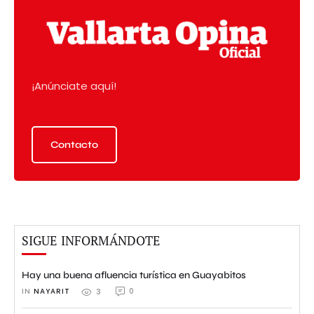
¡Anúnciate aquí!
Contacto
SIGUE INFORMÁNDOTE
Hay una buena afluencia turística en Guayabitos
IN 
NAYARIT
0
3