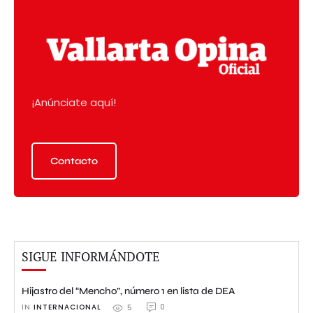
¡Anúnciate aquí!
Contacto
SIGUE INFORMÁNDOTE
Hijastro del “Mencho”, número 1 en lista de DEA
IN 
INTERNACIONAL
0
5