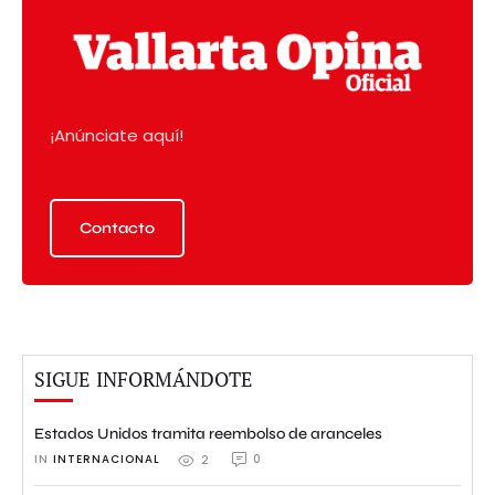
¡Anúnciate aquí!
Contacto
SIGUE INFORMÁNDOTE
Estados Unidos tramita reembolso de aranceles
IN 
INTERNACIONAL
0
2