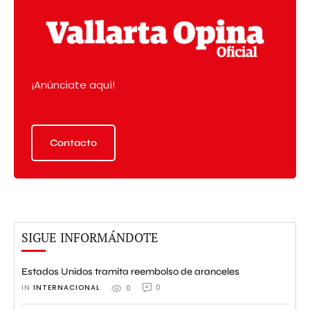
¡Anúnciate aquí!
Contacto
SIGUE INFORMÁNDOTE
Estados Unidos tramita reembolso de aranceles
IN 
INTERNACIONAL
0
0