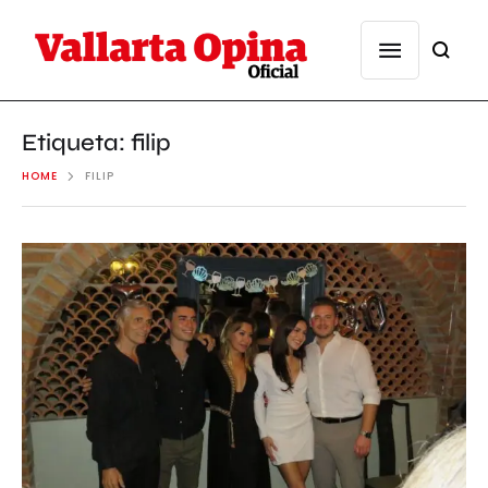
Etiqueta:
filip
HOME
FILIP