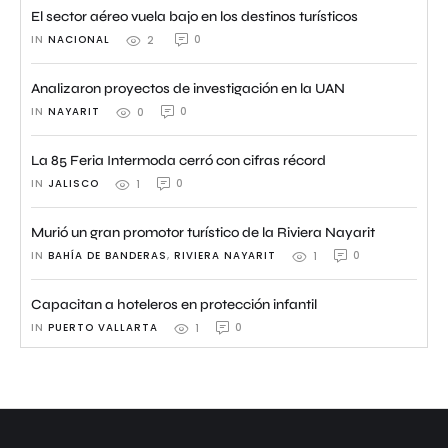
El sector aéreo vuela bajo en los destinos turísticos
IN 
NACIONAL
0
2
Analizaron proyectos de investigación en la UAN
IN 
NAYARIT
0
0
La 85 Feria Intermoda cerró con cifras récord
IN 
JALISCO
0
1
Murió un gran promotor turístico de la Riviera Nayarit
IN 
BAHÍA DE BANDERAS
,
RIVIERA NAYARIT
0
1
Capacitan a hoteleros en protección infantil
IN 
PUERTO VALLARTA
0
1