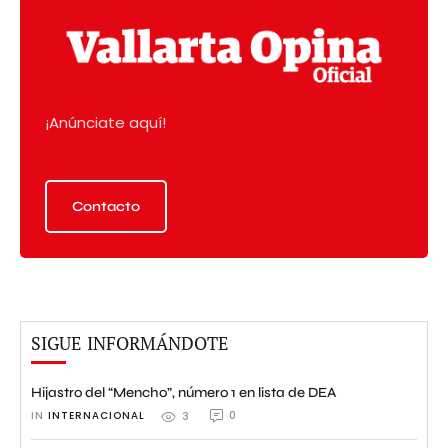
¡Anúnciate aquí!
Contacto
SIGUE INFORMÁNDOTE
Hijastro del “Mencho”, número 1 en lista de DEA
IN 
INTERNACIONAL
0
3