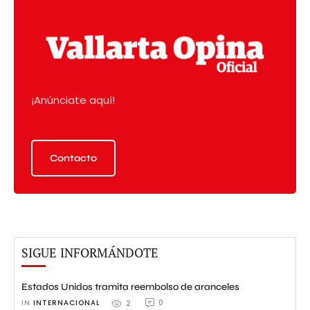
¡Anúnciate aquí!
Contacto
SIGUE INFORMÁNDOTE
Estados Unidos tramita reembolso de aranceles
IN 
INTERNACIONAL
0
2