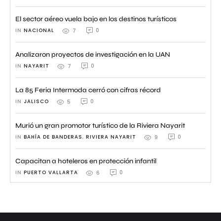
El sector aéreo vuela bajo en los destinos turísticos
IN 
NACIONAL
0
7
Analizaron proyectos de investigación en la UAN
IN 
NAYARIT
0
7
La 85 Feria Intermoda cerró con cifras récord
IN 
JALISCO
0
5
Murió un gran promotor turístico de la Riviera Nayarit
IN 
BAHÍA DE BANDERAS
,
RIVIERA NAYARIT
0
9
Capacitan a hoteleros en protección infantil
IN 
PUERTO VALLARTA
0
6