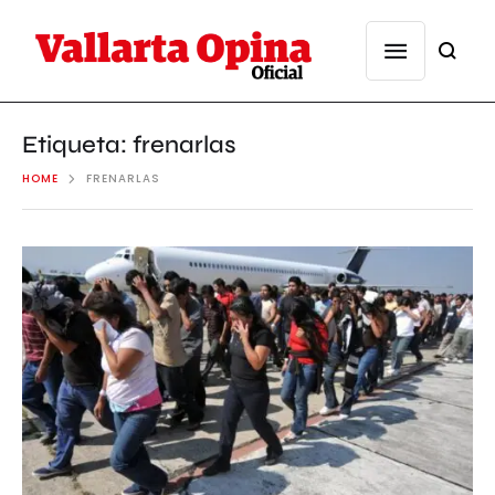
Etiqueta:
frenarlas
HOME
FRENARLAS