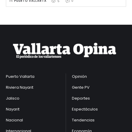
IN 
PUERTO VALLARTA
0
5
Puerto Vallarta
Opinión
Riviera Nayarit
Gente PV
Jalisco
Deportes
Nayarit
Espectáculos
Nacional
Tendencias
Internacional
Economía