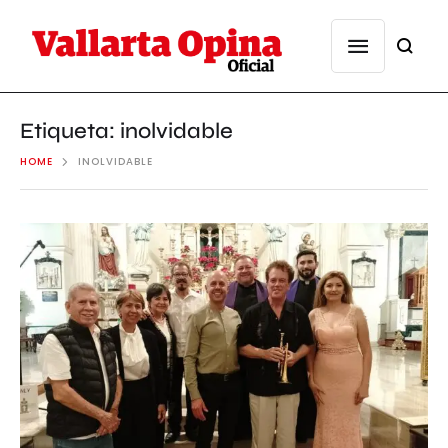
Etiqueta:
inolvidable
HOME
INOLVIDABLE