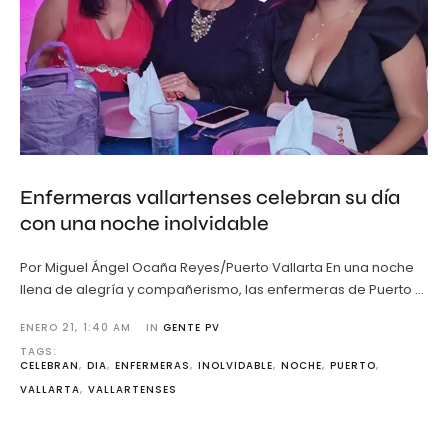
Enfermeras vallartenses celebran su día
con una noche inolvidable
Por Miguel Ángel Ocaña Reyes/Puerto Vallarta En una noche
llena de alegría y compañerismo, las enfermeras de Puerto …
ENERO 21
,
1:40 AM
IN 
GENTE PV
TAGS: 
CELEBRAN
,
DIA
,
ENFERMERAS
,
INOLVIDABLE
,
NOCHE
,
PUERTO
,
VALLARTA
,
VALLARTENSES