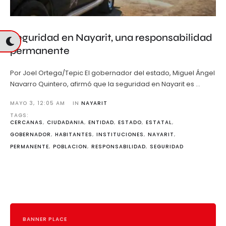
Seguridad en Nayarit, una responsabilidad
permanente
Por Joel Ortega/Tepic El gobernador del estado, Miguel Ángel
Navarro Quintero, afirmó que la seguridad en Nayarit es …
MAYO 3
,
12:05 AM
IN 
NAYARIT
TAGS: 
CERCANAS
,
CIUDADANIA
,
ENTIDAD
,
ESTADO
,
ESTATAL
,
GOBERNADOR
,
HABITANTES
,
INSTITUCIONES
,
NAYARIT
,
PERMANENTE
,
POBLACION
,
RESPONSABILIDAD
,
SEGURIDAD
BANNER PLACE