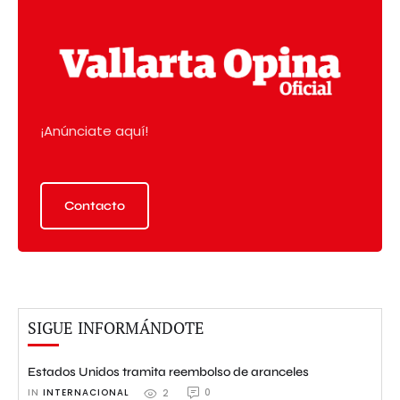
¡Anúnciate aquí!
Contacto
SIGUE INFORMÁNDOTE
Estados Unidos tramita reembolso de aranceles
IN 
INTERNACIONAL
0
2