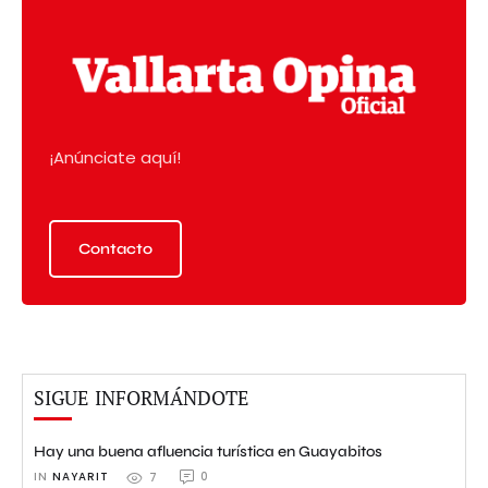
¡Anúnciate aquí!
Contacto
SIGUE INFORMÁNDOTE
Hay una buena afluencia turística en Guayabitos
IN 
NAYARIT
0
7