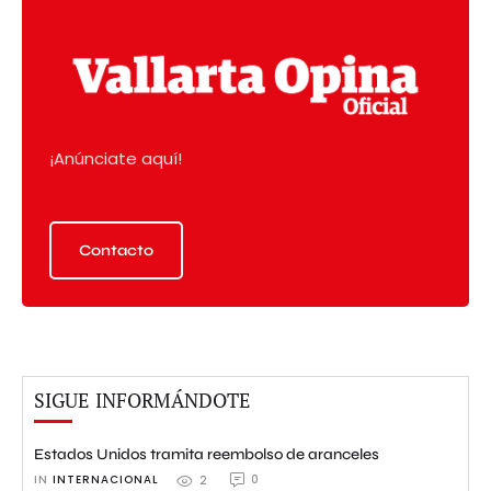
¡Anúnciate aquí!
Contacto
SIGUE INFORMÁNDOTE
Estados Unidos tramita reembolso de aranceles
IN 
INTERNACIONAL
0
2