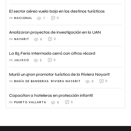
El sector aéreo vuela bajo en los destinos turísticos
IN 
NACIONAL
0
7
Analizaron proyectos de investigación en la UAN
IN 
NAYARIT
0
6
La 85 Feria Intermoda cerró con cifras récord
IN 
JALISCO
0
5
Murió un gran promotor turístico de la Riviera Nayarit
IN 
BAHÍA DE BANDERAS
,
RIVIERA NAYARIT
0
9
Capacitan a hoteleros en protección infantil
IN 
PUERTO VALLARTA
0
6