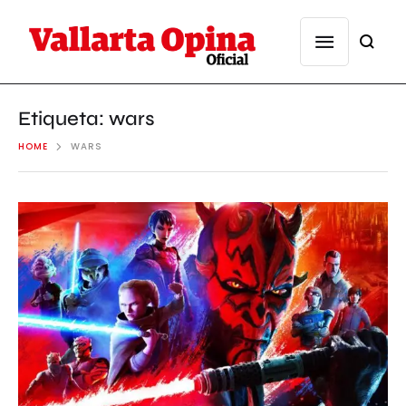
Etiqueta:
wars
HOME
WARS