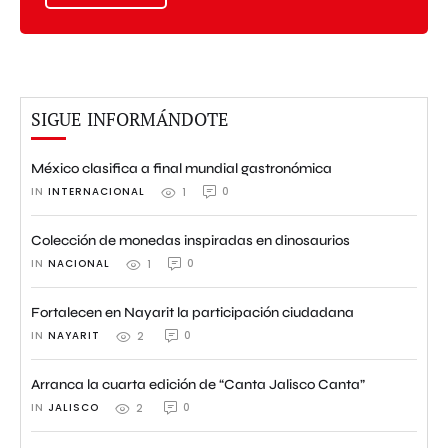
SIGUE INFORMÁNDOTE
México clasifica a final mundial gastronómica
IN 
INTERNACIONAL
0
1
Colección de monedas inspiradas en dinosaurios
IN 
NACIONAL
0
1
Fortalecen en Nayarit la participación ciudadana
IN 
NAYARIT
0
2
Arranca la cuarta edición de “Canta Jalisco Canta”
IN 
JALISCO
0
2