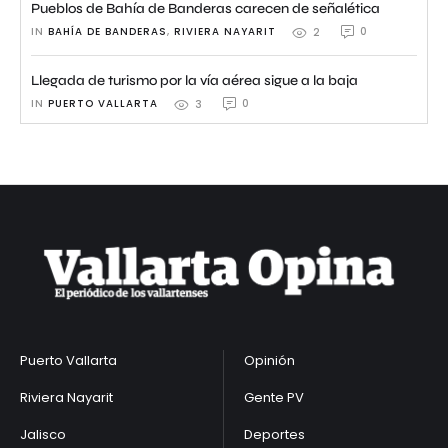
Pueblos de Bahía de Banderas carecen de señalética
IN 
BAHÍA DE BANDERAS
,
RIVIERA NAYARIT
0
2
Llegada de turismo por la vía aérea sigue a la baja
IN 
PUERTO VALLARTA
0
3
Puerto Vallarta
Opinión
Riviera Nayarit
Gente PV
Jalisco
Deportes