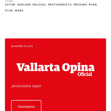
TAGS: 
ACTOR
,
GOSLING
,
PELICUAL
,
PROTAGONISTA
,
PROXIMA
,
RYAN
,
STAR
,
WARS
BANNER PLACE
¡Anúnciate aquí!
Contacto