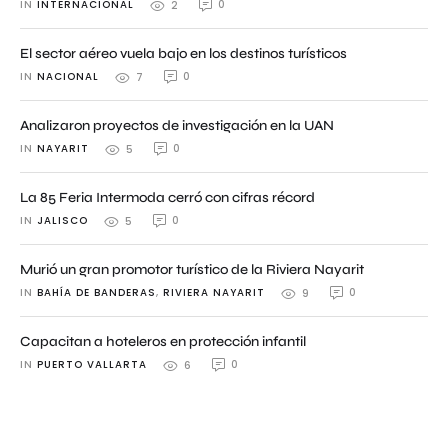
IN 
INTERNACIONAL
0
2
El sector aéreo vuela bajo en los destinos turísticos
IN 
NACIONAL
0
7
Analizaron proyectos de investigación en la UAN
IN 
NAYARIT
0
5
La 85 Feria Intermoda cerró con cifras récord
IN 
JALISCO
0
5
Murió un gran promotor turístico de la Riviera Nayarit
IN 
BAHÍA DE BANDERAS
,
RIVIERA NAYARIT
0
9
Capacitan a hoteleros en protección infantil
IN 
PUERTO VALLARTA
0
6