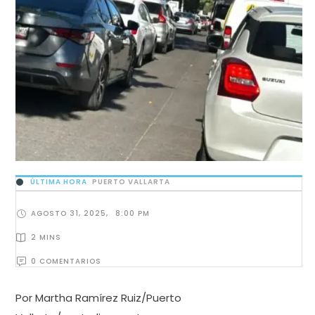
ÚLTIMA HORA
PUERTO VALLARTA
AGOSTO 31, 2025
,
8:00 PM
2
 MINS
0
 COMENTARIOS
Por Martha Ramírez Ruiz/Puerto