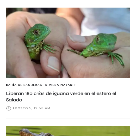
BAHÍA DE BANDERAS
RIVIERA NAYARIT
Liberan 180 crías de iguana verde en el estero el
Salado
AGOSTO 5, 12:50 AM