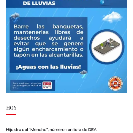
HOY
Hijastro del “Mencho”, número 1 en lista de DEA