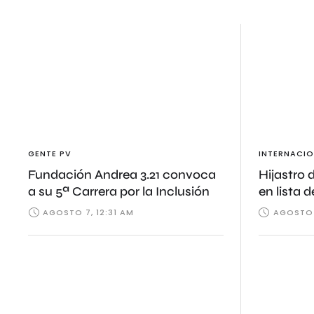
GENTE PV
INTERNACIO
Fundación Andrea 3.21 convoca
Hijastro 
a su 5ª Carrera por la Inclusión
en lista 
AGOSTO 7, 12:31 AM
AGOSTO 