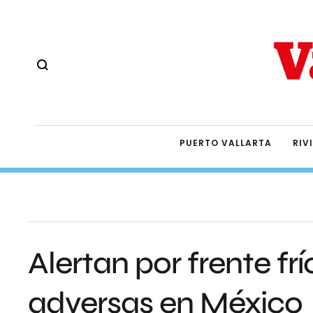
PUERTO VALLARTA
RIV
Alertan por frente fr
adversas en México