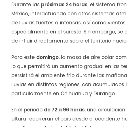
Durante las
próximas 24 horas
, el sistema fro
México, interactuando con otros sistemas atmo
de lluvias fuertes a intensas, así como vientos 
especialmente en el sureste. Sin embargo, se 
de influir directamente sobre el territorio nacio
Para este
domingo
, la masa de aire polar com
lo que permitirá un aumento gradual en las te
persistirá el ambiente frío durante las mañana
lluvias en distintas regiones, con acumulados i
particularmente en Chihuahua y Durango.
En el periodo
de 72 a 96 horas
, una circulació
altura recorrerán el país desde el occidente h