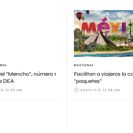
NAL
NACIONAL
del “Mencho”, número 1
Facilitan a viajeros la 
de DEA
“paquetes”
6, 12:55 AM
AGOSTO 6, 12:48 AM