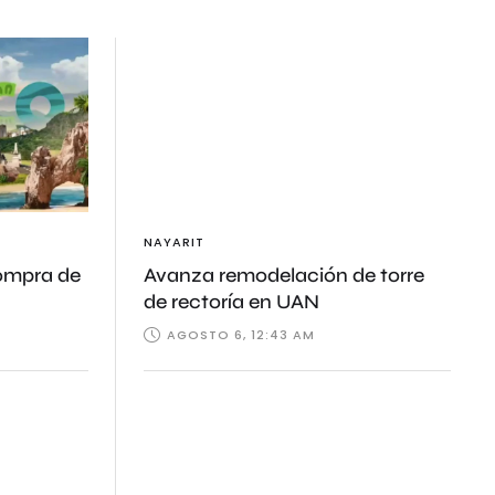
NAYARIT
compra de
Avanza remodelación de torre
de rectoría en UAN
AGOSTO 6, 12:43 AM