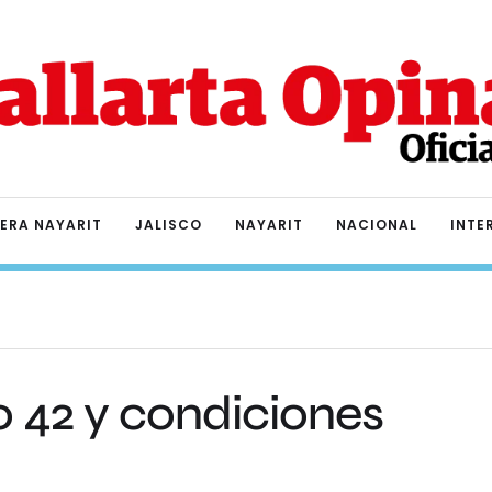
IERA NAYARIT
JALISCO
NAYARIT
NACIONAL
INTE
ío 42 y condiciones