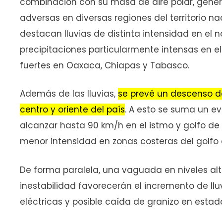
combinación con su masa de aire polar, gene
adversas en diversas regiones del territorio nac
destacan lluvias de distinta intensidad en el no
precipitaciones particularmente intensas en 
fuertes en Oaxaca, Chiapas y Tabasco.
Además de las lluvias,
se prevé un descenso de
centro y oriente del país
. A esto se suma un e
alcanzar hasta 90 km/h en el istmo y golfo d
menor intensidad en zonas costeras del golfo 
De forma paralela, una vaguada en niveles al
inestabilidad favorecerán el incremento de 
eléctricas y posible caída de granizo en estado