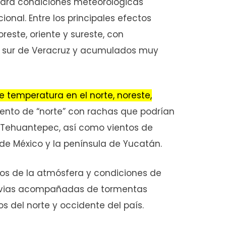
rará condiciones meteorológicas
ional. Entre los principales efectos
reste, oriente y sureste, con
el sur de Veracruz y acumulados muy
 temperatura en el norte, noreste,
vento de “norte” con rachas que podrían
e Tehuantepec, así como vientos de
de México y la península de Yucatán.
tos de la atmósfera y condiciones de
lluvias acompañadas de tormentas
s del norte y occidente del país.