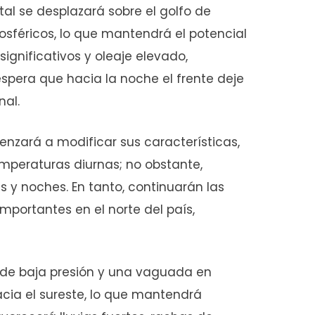
ntal se desplazará sobre el golfo de
sféricos, lo que mantendrá el potencial
significativos y oleaje elevado,
espera que hacia la noche el frente deje
nal.
enzará a modificar sus características,
mperaturas diurnas; no obstante,
s y noches. En tanto, continuarán las
mportantes en el norte del país,
n de baja presión y una vaguada en
acia el sureste, lo que mantendrá