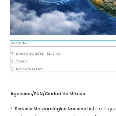
NACIONAL
MARZO 29, 2026
,
12:12 AM
2
 MINS
0
 COMENTARIOS
Agencias/SUN/Ciudad de México
El
Servicio Meteorológico Nacional
informó que 