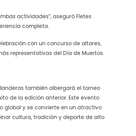
ambas actividades”, aseguró Fletes
xperiencia completa.
elebración con un concurso de altares,
ás representativas del Día de Muertos.
Banderas también albergará el torneo
ito de la edición anterior. Este evento
o global y se convierte en un atractivo
nar cultura, tradición y deporte de alto