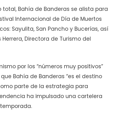
 total, Bahía de Banderas se alista para
tival Internacional de Día de Muertos
s: Sayulita, San Pancho y Bucerías, así
 Herrera, Directora de Turismo del
imismo por los “números muy positivos”
a que Bahía de Banderas “es el destino
Como parte de la estrategia para
dependencia ha impulsado una cartelera
a temporada.