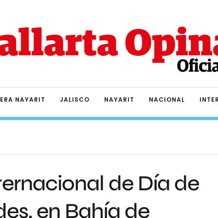
IERA NAYARIT
JALISCO
NAYARIT
NACIONAL
INTE
ternacional de Día de
des, en Bahía de