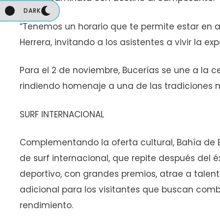
DARK
DARK
“Tenemos un horario que te permite estar en 
Herrera, invitando a los asistentes a vivir la e
Para el 2 de noviembre, Bucerías se une a la c
rindiendo homenaje a una de las tradiciones m
SURF INTERNACIONAL
Complementando la oferta cultural, Bahía de 
de surf internacional, que repite después del éx
deportivo, con grandes premios, atrae a talent
adicional para los visitantes que buscan combi
rendimiento.