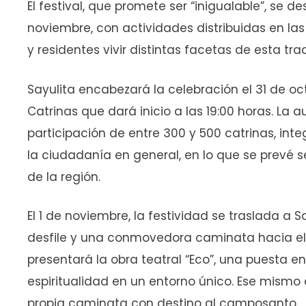
El festival, que promete ser “inigualable”, se de
noviembre, con actividades distribuidas en las
y residentes vivir distintas facetas de esta tr
Sayulita encabezará la celebración el 31 de o
Catrinas que dará inicio a las 19:00 horas. La a
participación de entre 300 y 500 catrinas, int
la ciudadanía en general, en lo que se prevé
de la región.
El 1 de noviembre, la festividad se traslada a
desfile y una conmovedora caminata hacia el 
presentará la obra teatral “Eco”, una puesta en
espiritualidad en un entorno único. Ese mismo d
propia caminata con destino al camposanto.