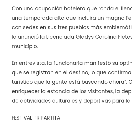
Con una ocupación hotelera que ronda el lleno
una temporada alta que incluirá un magno Fes
con sedes en sus tres pueblos más emblemático
lo anunció la Licenciada Gladys Carolina Fletes
municipio.
En entrevista, la funcionaria manifestó su opt
que se registran en el destino, lo que confirm
turístico que la gente está buscando ahora”. 
enriquecer la estancia de los visitantes, la 
de actividades culturales y deportivas para l
FESTIVAL TRIPARTITA