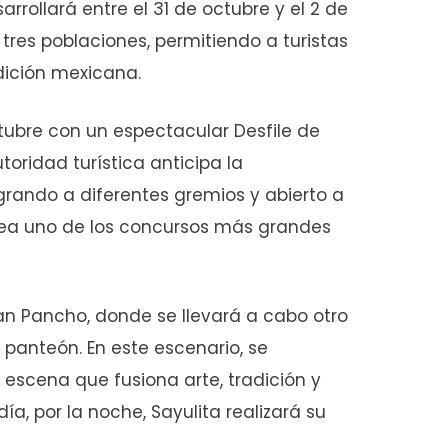
sarrollará entre el 31 de octubre y el 2 de
 tres poblaciones, permitiendo a turistas
adición mexicana.
ctubre con un espectacular Desfile de
utoridad turística anticipa la
egrando a diferentes gremios y abierto a
 sea uno de los concursos más grandes
 San Pancho, donde se llevará a cabo otro
panteón. En este escenario, se
 escena que fusiona arte, tradición y
ía, por la noche, Sayulita realizará su