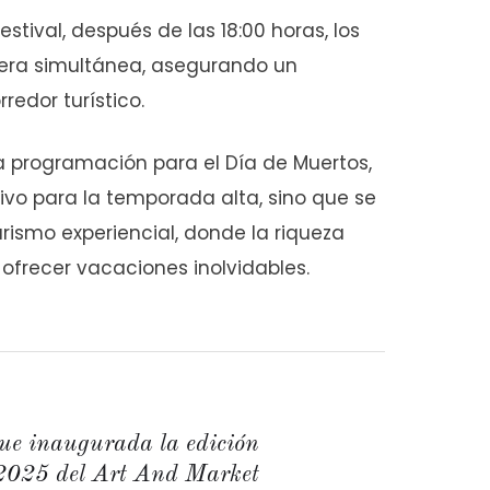
festival, después de las 18:00 horas, los
era simultánea, asegurando un
redor turístico.
ta programación para el Día de Muertos,
ivo para la temporada alta, sino que se
rismo experiencial, donde la riqueza
a ofrecer vacaciones inolvidables.
ue inaugurada la edición
2025 del Art And Market