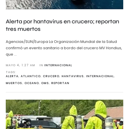
Alerta por hantavirus en crucero; reportan
tres muertos
Agencias/SUN/Europa La Organización Mundial de la Salud
confirmó un evento sanitario a bordo del crucero MV Hondius,
que …
MAYO 4
,
1:27 AM
IN 
INTERNACIONAL
TAGS: 
ALERTA
,
ATLANTICO
,
CRUCERO
,
HANTAVIRUS
,
INTERNACIONAL
,
MUERTOS
,
OCEANO
,
OMS
,
REPORTAN