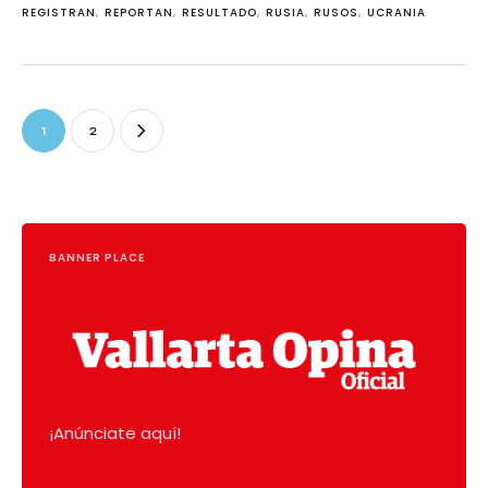
REGISTRAN
,
REPORTAN
,
RESULTADO
,
RUSIA
,
RUSOS
,
UCRANIA
1
2
BANNER PLACE
¡Anúnciate aquí!