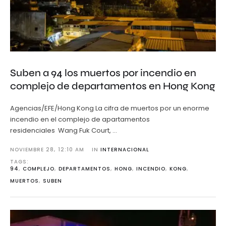
Suben a 94 los muertos por incendio en
complejo de departamentos en Hong Kong
Agencias/EFE/Hong Kong La cifra de muertos por un enorme
incendio en el complejo de apartamentos
residenciales Wang Fuk Court, …
NOVIEMBRE 28
,
12:10 AM
IN 
INTERNACIONAL
TAGS: 
94
,
COMPLEJO
,
DEPARTAMENTOS
,
HONG
,
INCENDIO
,
KONG
,
MUERTOS
,
SUBEN