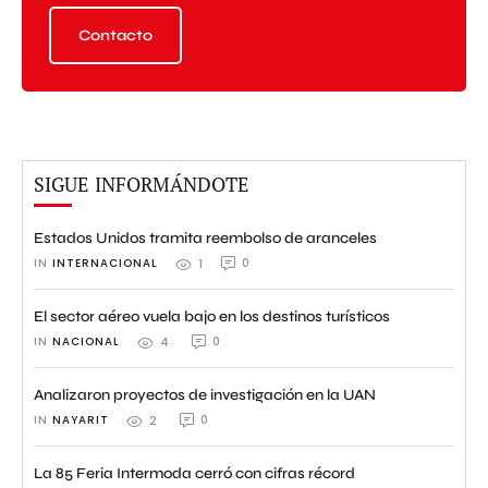
Contacto
SIGUE INFORMÁNDOTE
Estados Unidos tramita reembolso de aranceles
IN 
INTERNACIONAL
0
1
El sector aéreo vuela bajo en los destinos turísticos
IN 
NACIONAL
0
4
Analizaron proyectos de investigación en la UAN
IN 
NAYARIT
0
2
La 85 Feria Intermoda cerró con cifras récord