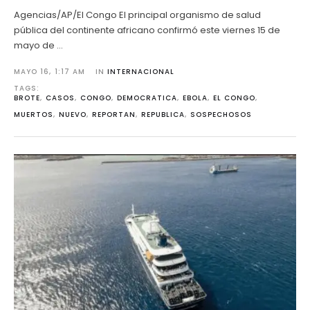
Agencias/AP/El Congo El principal organismo de salud
pública del continente africano confirmó este viernes 15 de
mayo de …
MAYO 16
,
1:17 AM
IN 
INTERNACIONAL
TAGS: 
BROTE
,
CASOS
,
CONGO
,
DEMOCRATICA
,
EBOLA
,
EL CONGO
,
MUERTOS
,
NUEVO
,
REPORTAN
,
REPUBLICA
,
SOSPECHOSOS