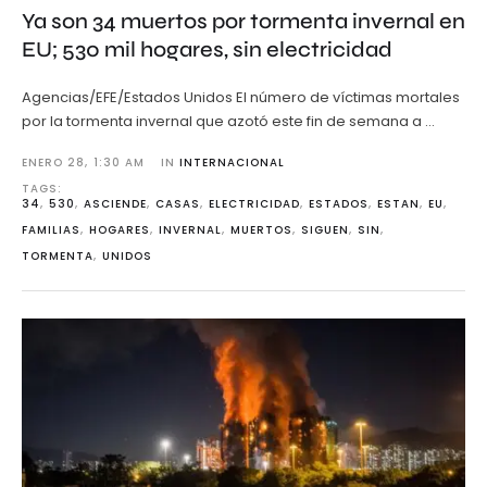
Ya son 34 muertos por tormenta invernal en
EU; 530 mil hogares, sin electricidad
Agencias/EFE/Estados Unidos El número de víctimas mortales
por la tormenta invernal que azotó este fin de semana a …
ENERO 28
,
1:30 AM
IN 
INTERNACIONAL
TAGS: 
34
,
530
,
ASCIENDE
,
CASAS
,
ELECTRICIDAD
,
ESTADOS
,
ESTAN
,
EU
,
FAMILIAS
,
HOGARES
,
INVERNAL
,
MUERTOS
,
SIGUEN
,
SIN
,
TORMENTA
,
UNIDOS