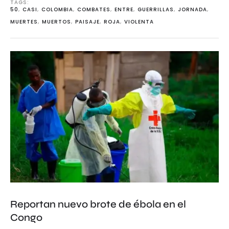
TAGS: 
50
,
CASI
,
COLOMBIA
,
COMBATES
,
ENTRE
,
GUERRILLAS
,
JORNADA
,
MUERTES
,
MUERTOS
,
PAISAJE
,
ROJA
,
VIOLENTA
Reportan nuevo brote de ébola en el
Congo