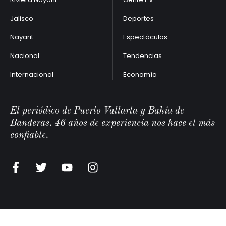
Jalisco
Deportes
Nayarit
Espectáculos
Nacional
Tendencias
Internacional
Economía
El periódico de Puerto Vallarta y Bahía de
Banderas. 46 años de experiencia nos hace el más
confiable.
Vallarta Opina Editoriales
©2026 - All Rights Reserved.