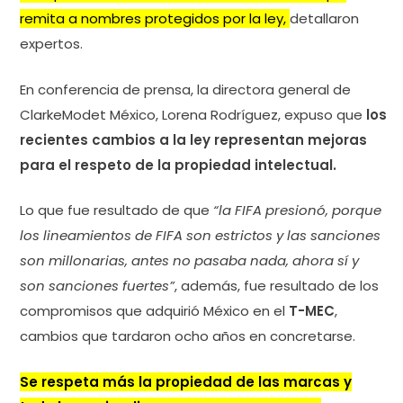
remita a nombres protegidos por la ley,
detallaron
expertos.
En conferencia de prensa, la directora general de
ClarkeModet México, Lorena Rodríguez, expuso que
los
recientes cambios a la ley representan mejoras
para el respeto de la propiedad intelectual.
Lo que fue resultado de que
“la FIFA presionó, porque
los lineamientos de FIFA son estrictos y las sanciones
son millonarias, antes no pasaba nada, ahora sí y
son sanciones fuertes”
, además, fue resultado de los
compromisos que adquirió México en el
T-MEC
,
cambios que tardaron ocho años en concretarse.
Se respeta más la propiedad de las marcas y