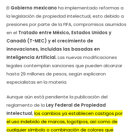
El
Gobierno mexicano
ha implementado reformas a
la legislación de propiedad intelectual, esto debido a
presiones por parte de la FIFA, compromisos asumidos
en el
Tratado entre México, Estados Unidos y
Canadá (T-MEC) y el crecimiento de
innovaciones, incluidas las basadas en
Inteligencia Artificial.
Las nuevas modificaciones
legales contemplan sanciones que pueden alcanzar
hasta 29 millones de pesos, según explicaron
especialistas en la materia.
Aunque aún está pendiente la publicación del
reglamento de la
Ley Federal de Propiedad
Intelectual
,
los cambios ya establecen castigos por
el uso indebido de marcas, logotipos, así como de
cualquier símbolo o combinación de colores que