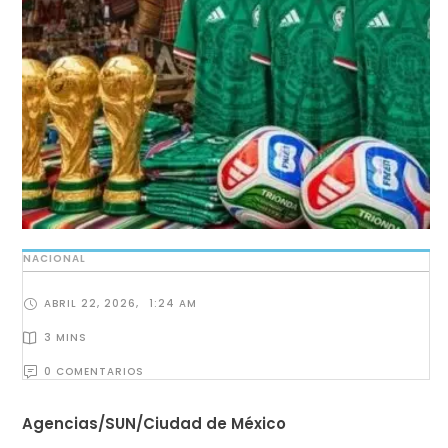
NACIONAL
ABRIL 22, 2026
,
1:24 AM
3
 MINS
0
 COMENTARIOS
Agencias/SUN/Ciudad de México