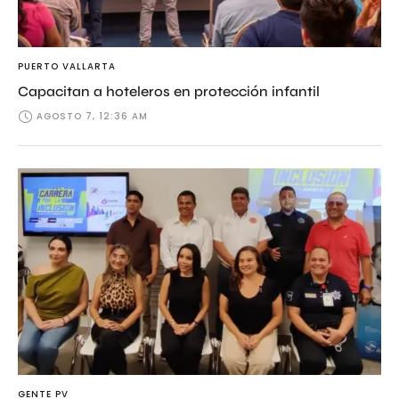
PUERTO VALLARTA
Capacitan a hoteleros en protección infantil
AGOSTO 7, 12:36 AM
GENTE PV