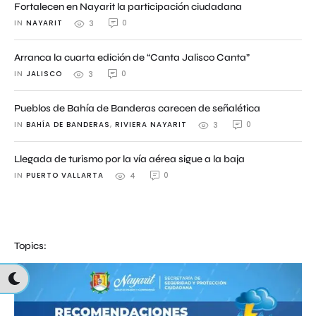
Fortalecen en Nayarit la participación ciudadana
IN 
NAYARIT
0
3
Arranca la cuarta edición de “Canta Jalisco Canta”
IN 
JALISCO
0
3
Pueblos de Bahía de Banderas carecen de señalética
IN 
BAHÍA DE BANDERAS
,
RIVIERA NAYARIT
0
3
Llegada de turismo por la vía aérea sigue a la baja
IN 
PUERTO VALLARTA
0
4
Topics: