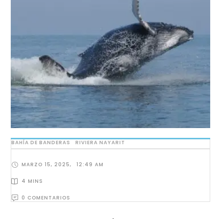
BAHÍA DE BANDERAS
RIVIERA NAYARIT
MARZO 15, 2025
,
12:49 AM
4
 MINS
0
 COMENTARIOS