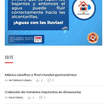
HOY
México clasifica a final mundial gastronómica
IN 
INTERNACIONAL
0
2
Colección de monedas inspiradas en dinosaurios
IN 
NACIONAL
0
3