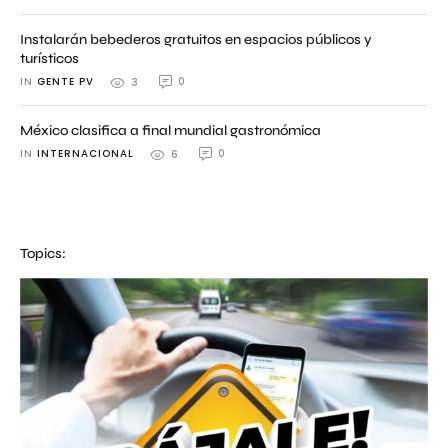
Instalarán bebederos gratuitos en espacios públicos y
turísticos
IN 
GENTE PV
0
3
México clasifica a final mundial gastronómica
IN 
INTERNACIONAL
0
6
Topics: